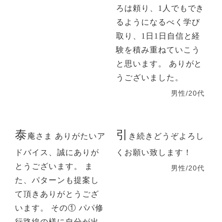
ろは頼り、1人でもでき
るようになるべく学び
取り、1日1日自信と経
験を積み重ねていこう
と思います。 ありがと
うございました。
男性/20代
泰
引
庵さま ありがたいア
き続きどうぞよろし
ドバイス、誠にありが
くお願い致します！
とうございます。 ま
男性/20代
た、パターンも提案し
て頂きありがとうござ
います。 その① パパ修
行路線の様に自分が出