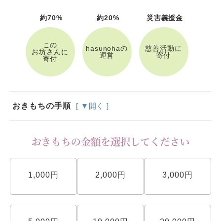
約70%
約20%
災害義援金
この
hasunohaの
慈善活動に
お坊さんに
運営
寄付
寄付
おきもちの手順
[ ▼開く ]
1,000円
2,000円
3,000円