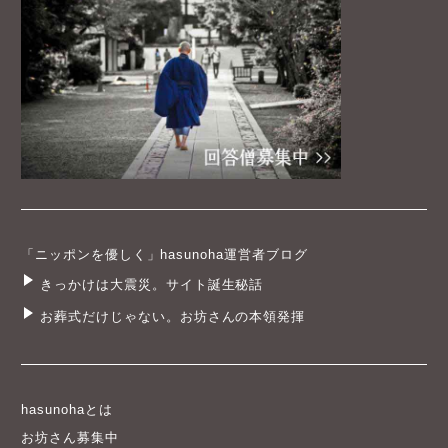
「ニッポンを優しく」hasunoha運営者ブログ
きっかけは大震災。サイト誕生秘話
お葬式だけじゃない。お坊さんの本領発揮
hasunohaとは
お坊さん募集中