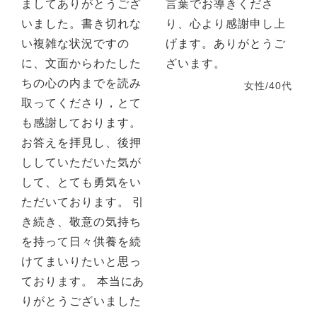
ましてありがとうござ
言葉でお導きくださ
いました。書き切れな
り、心より感謝申し上
い複雑な状況ですの
げます。ありがとうご
に、文面からわたした
ざいます。
ちの心の内までを読み
女性/40代
取ってくださり，とて
も感謝しております。
お答えを拝見し、後押
ししていただいた気が
して、とても勇気をい
ただいております。 引
き続き、敬意の気持ち
を持って日々供養を続
けてまいりたいと思っ
ております。 本当にあ
りがとうございました