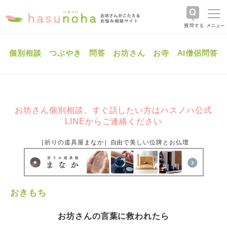
個別相談
つぶやき
問答
お坊さん
お寺
AI僧侶問答
お坊さん個別相談。すぐ話したい方はハスノハ公式
LINEからご連絡ください
［祈りの道具屋まなか］自由で美しい位牌とお仏壇
おきもち
お坊さんの言葉に救われたら