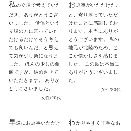
私
お
の立場で考えていた
返事がいただけたこ
だき、ありがとうござ
と、寄り添っていただ
いました。 僧侶という
けたことに感謝してお
立場の方に言っていた
ります。本当にありが
だけるだけでそう考え
とうございます。 私の
ても良いんだ、と思え
地元が北陸のため、ど
て気が少し楽になりま
こか懐かしさを感じま
した。 ほんの少しの金
した。 この度は本当に
額ですが、納めさせて
ありがとうございまし
いただきます。 ありが
た。
とうございました。
女性/20代
女性/20代
早
わ
速にお返事いただき
かりやすく丁寧なお