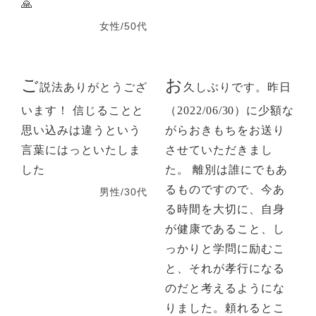
🙏
女性/50代
ご
お
説法ありがとうござ
久しぶりです。昨日
います！ 信じることと
（2022/06/30）に少額な
思い込みは違うという
がらおきもちをお送り
言葉にはっといたしま
させていただきまし
した
た。 離別は誰にでもあ
るものですので、今あ
男性/30代
る時間を大切に、自身
が健康であること、し
っかりと学問に励むこ
と、それが孝行になる
のだと考えるようにな
りました。頼れるとこ