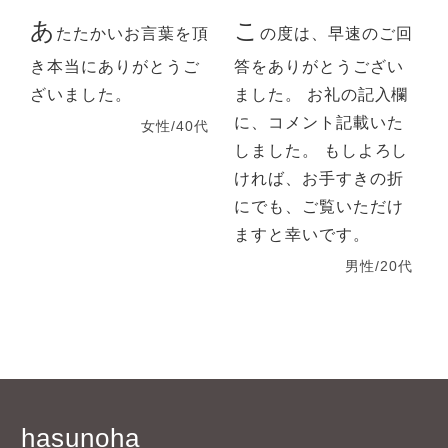
あ
こ
たたかいお言葉を頂
の度は、早速のご回
き本当にありがとうご
答をありがとうござい
ざいました。
ました。 お礼の記入欄
に、コメント記載いた
女性/40代
しました。 もしよろし
ければ、お手すきの折
にでも、ご覧いただけ
ますと幸いです。
男性/20代
hasunoha