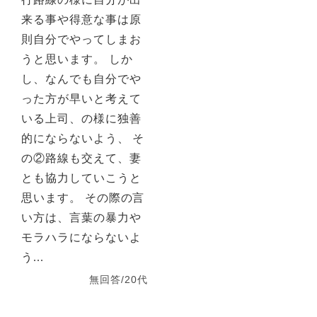
来る事や得意な事は原
則自分でやってしまお
うと思います。 しか
し、なんでも自分でや
った方が早いと考えて
いる上司、の様に独善
的にならないよう、 そ
の②路線も交えて、妻
とも協力していこうと
思います。 その際の言
い方は、言葉の暴力や
モラハラにならないよ
う...
無回答/20代