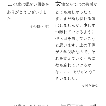
こ
女
の度は暖かい回答を
性ならではの共感が
ありがとうございまし
とても嬉しかったで
た！
す。まだ断ち切れる気
はしませんが、少しず
その他/20代
つ離れていけるように
他へ目を向けていこう
と思います。上の子供
が大学受験なので、そ
れを支えていくうちに
欲も忘れていけるか
な。。。 ありがとうご
ざいました。
女性/40代
こ
中