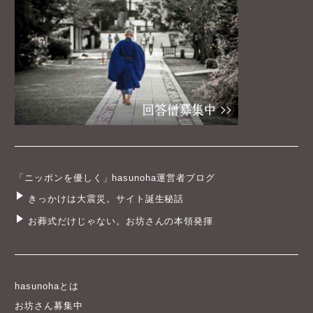
「ニッポンを優しく」hasunoha運営者ブログ
きっかけは大震災。サイト誕生秘話
お葬式だけじゃない。お坊さんの本領発揮
hasunohaとは
お坊さん募集中