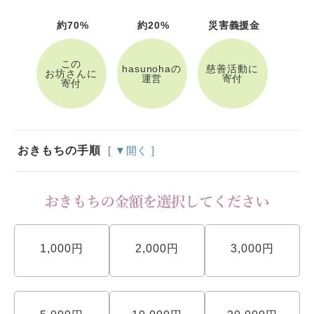
約70%
約20%
災害義援金
この
hasunohaの
慈善活動に
お坊さんに
運営
寄付
寄付
おきもちの手順
[ ▼開く ]
1,000円
2,000円
3,000円