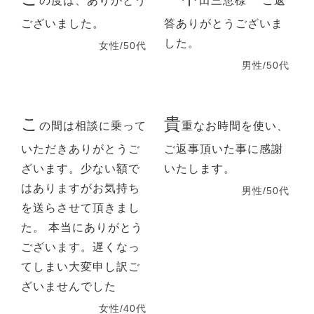
の度は、ありがとう
田三恵様 ご返
ございました。
答ありがとうございま
した。
女性/50代
男性/50代
こ
貴
の間は相談に乗って
重なお時間を使い、
いただきありがとうご
ご返事頂いた事に感謝
ざいます。少ない額で
いたします。
はありますがお気持ち
男性/50代
を送らさせて頂きまし
た。 本当にありがとう
ございます。遅くなっ
てしまい大変申し訳ご
ざいませんでした
女性/40代