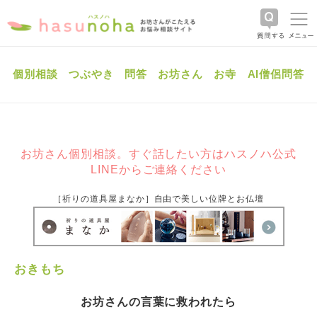
個別相談
つぶやき
問答
お坊さん
お寺
AI僧侶問答
お坊さん個別相談。すぐ話したい方はハスノハ公式
LINEからご連絡ください
［祈りの道具屋まなか］自由で美しい位牌とお仏壇
おきもち
お坊さんの言葉に救われたら