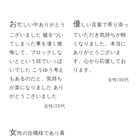
お
優
忙しい中ありがとう
しい言葉で寄り添っ
ございました 嘘をつい
ていただき気持ちが軽
てしまった事を凄く後
くなりました。本当に
悔して、ブロックしな
ありがとうございま
いとという頭でいっぱ
す。心から応援してお
いでした こうゆう考え
ります。
もあるのだと、気持ち
女性/30代
が楽になりました あり
がとうございました
女性/20代
女
性の住職様であり看