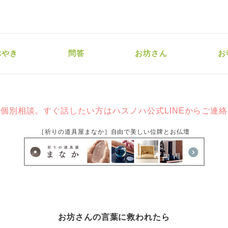
ぶやき
問答
お坊さん
お
個別相談。すぐ話したい方はハスノハ公式LINEからご連
［祈りの道具屋まなか］自由で美しい位牌とお仏壇
お坊さんの言葉に救われたら