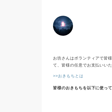
お坊さんはボランティアで皆様
て、皆様の任意でお支払いい
>>おきもちとは
皆様のおきもちを以下に使っ