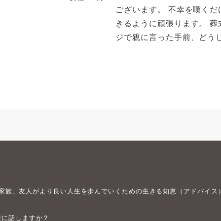
ございます。 不幸を嘆く
きるように頑張ります。 
ジで親に言った手前、どうし
身や家族、友人がより良い人生を歩んでいくための生きる知恵（アドバイス
誰に話しますか？