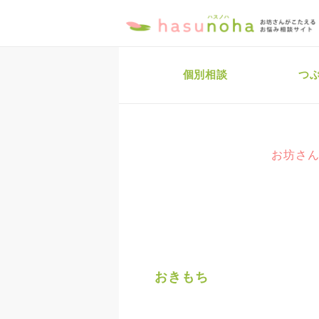
個別相談
つ
お坊さん
おきもち