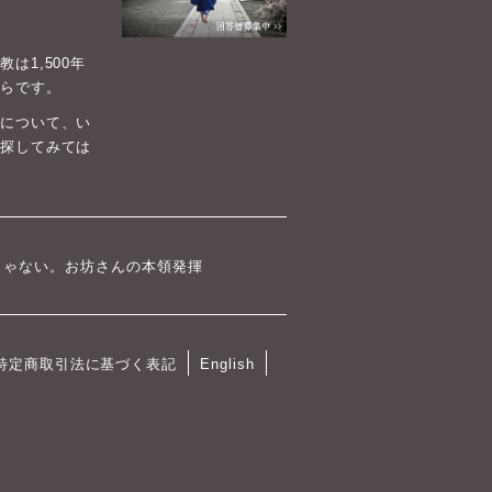
1,500年
らです。
について、い
探してみては
じゃない。お坊さんの本領発揮
特定商取引法に基づく表記
English