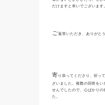
だけますと幸いでございます
ご
返答いただき、ありがと
寄
り添ってくださり、祈っ
ざいました。複数の回答をい
せんでしたので、心ばかりの
た。