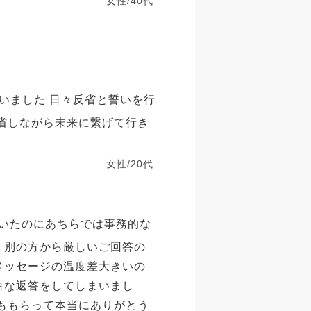
女性/40代
いました 日々反省と誓いを行
反省しながら未来に繋げて行き
女性/20代
いたのにあちらでは事務的な
、別の方から厳しいご回答の
メッセージの温度差大きいの
白な返答をしてしまいまし
葉ももらって本当にありがとう