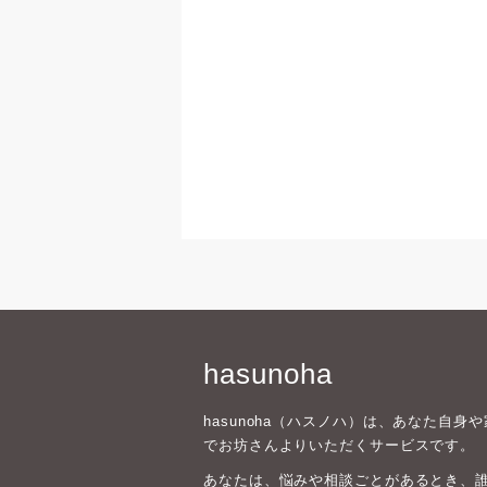
hasunoha
hasunoha（ハスノハ）は、あなた自
でお坊さんよりいただくサービスです。
あなたは、悩みや相談ごとがあるとき、