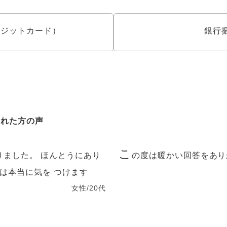
クレジットカード）
銀行
された方の声
こ
りました。 ほんとうにあり
の度は暖かい回答をあり
は本当に気を つけます
女性/20代