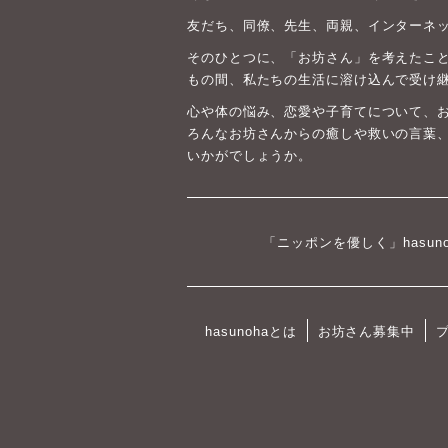
友だち、同僚、先生、両親、インターネ
そのひとつに、「お坊さん」を考えたこと
もの間、私たちの生活に溶け込んで受け
心や体の悩み、恋愛や子育てについて、
ろんなお坊さんからの癒しや救いの言葉
いかがでしょうか。
「ニッポンを優しく」hasun
hasunohaとは
お坊さん募集中