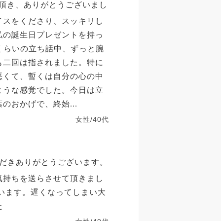
頂き、ありがとうございまし
イスをくださり、スッキリし
私の誕生日プレゼントを持っ
くらいの立ち話中、ずっと腕
も二回は指されました。特に
悪くて、暫くは自分の心の中
ような感覚でした。今日は立
のおかげで、終始...
女性/40代
だきありがとうございます。
気持ちを送らさせて頂きまし
ざいます。遅くなってしまい大
た