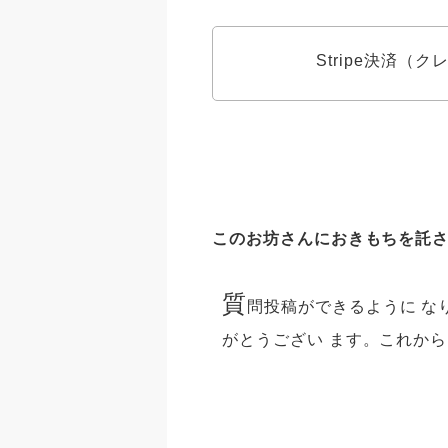
Stripe決済（
このお坊さんにおきもちを託
質
問投稿ができるように な
がとうござい ます。これから