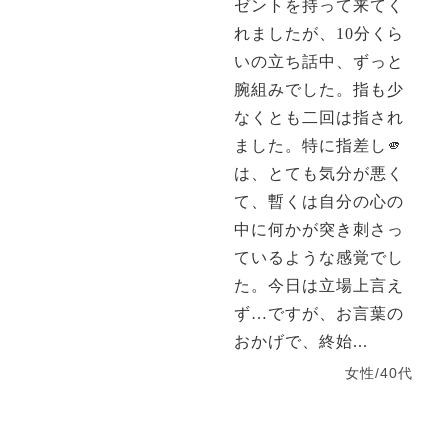
ゼントを持って来てく
れましたが、10分くら
いの立ち話中、ずっと
腕組みでした。指も少
なくとも二回は指され
ました。特に指差し🫵
は、とても気分が悪く
て、暫くは自分の心の
中に何かが突き刺さっ
ているような感覚でし
た。今日は立場上言え
ず…ですが、お言葉の
おかげで、終始...
女性/40代