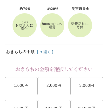
約70%
約20%
災害義援金
この
hasunohaの
慈善活動に
お坊さんに
運営
寄付
寄付
おきもちの手順
[ ▼開く ]
1,000円
2,000円
3,000円