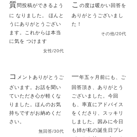
質
こ
問投稿ができるよう
の度は暖かい回答を
に なりました。 ほんと
ありがとうございまし
うにありがとうござい
た！
ます。これからは本当
その他/20代
に気を つけます
女性/20代
コ
一
メントありがとうご
年五ヶ月前にも、ご
ざいます。お話を聞い
回答頂き、ありがとう
ていただき心が軽くな
ございました。今回
りました。ほんのお気
も、率直にアドバイス
持ちですがお納めくだ
をくださり、スッキリ
さい。
しました。因みに今日
も姉が私の誕生日プレ
無回答/30代