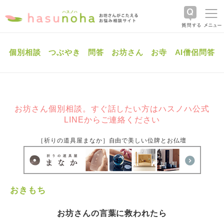
個別相談
つぶやき
問答
お坊さん
お寺
AI僧侶問答
お坊さん個別相談。すぐ話したい方はハスノハ公式
LINEからご連絡ください
［祈りの道具屋まなか］自由で美しい位牌とお仏壇
おきもち
お坊さんの言葉に救われたら