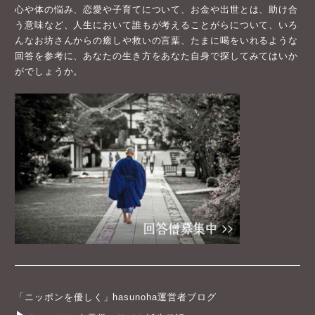
心や体の悩み、恋愛や子育てについて、お金や出世とは、助け合
う意味など、人生において誰もが考えることがらについて、いろ
んなお坊さんからの癒しや救いの言葉、たまに喝をいれるような
回答を参考に、あなたの生き方をあなた自身で探してみてはいか
がでしょうか。
「ニッポンを優しく」hasunoha運営者ブログ