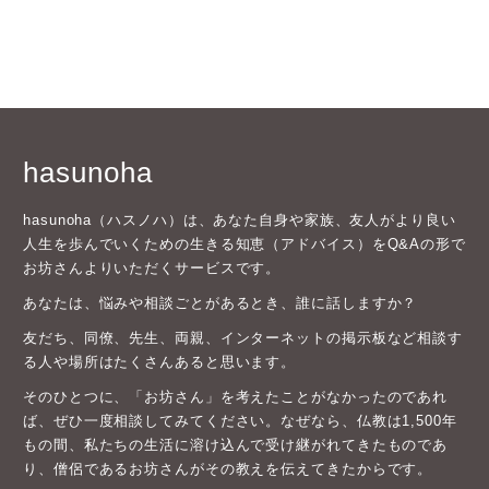
hasunoha
hasunoha（ハスノハ）は、あなた自身や家族、友人がより良い
人生を歩んでいくための生きる知恵（アドバイス）をQ&Aの形で
お坊さんよりいただくサービスです。
あなたは、悩みや相談ごとがあるとき、誰に話しますか？
友だち、同僚、先生、両親、インターネットの掲示板など相談す
る人や場所はたくさんあると思います。
そのひとつに、「お坊さん」を考えたことがなかったのであれ
ば、ぜひ一度相談してみてください。なぜなら、仏教は1,500年
もの間、私たちの生活に溶け込んで受け継がれてきたものであ
り、僧侶であるお坊さんがその教えを伝えてきたからです。