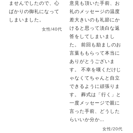
ませんでしたので、心
意見も頂いた手前、お
ばかりの御礼になって
礼のメッセージの温度
しまいました。
差大きいのも礼節にか
けると思って淡白な返
女性/40代
答をしてしまいまし
た。 前回も励ましのお
言葉ももらって本当に
ありがとうございま
す。 不幸を嘆くだけじ
ゃなくてちゃんと自立
できるように頑張りま
す。 葬式は「行く」と
一度メッセージで親に
言った手前、どうした
らいいか分か...
女性/20代