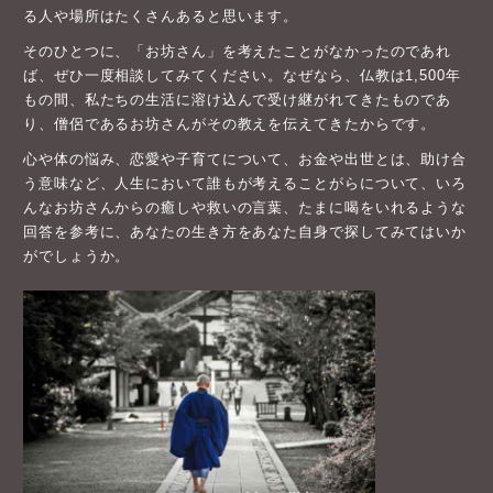
る人や場所はたくさんあると思います。
そのひとつに、「お坊さん」を考えたことがなかったのであれ
ば、ぜひ一度相談してみてください。なぜなら、仏教は1,500年
もの間、私たちの生活に溶け込んで受け継がれてきたものであ
り、僧侶であるお坊さんがその教えを伝えてきたからです。
心や体の悩み、恋愛や子育てについて、お金や出世とは、助け合
う意味など、人生において誰もが考えることがらについて、いろ
んなお坊さんからの癒しや救いの言葉、たまに喝をいれるような
回答を参考に、あなたの生き方をあなた自身で探してみてはいか
がでしょうか。