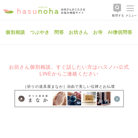
個別相談
つぶやき
問答
お坊さん
お寺
AI僧侶問答
お坊さん個別相談。すぐ話したい方はハスノハ公式
LINEからご連絡ください
［祈りの道具屋まなか］自由で美しい位牌とお仏壇