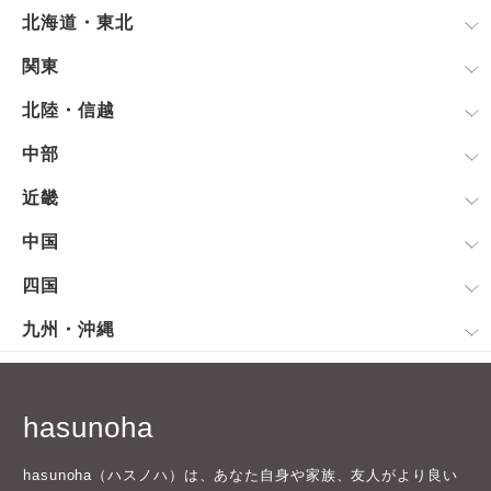
北海道・東北
関東
北陸・信越
中部
近畿
中国
四国
九州・沖縄
hasunoha
hasunoha（ハスノハ）は、あなた自身や家族、友人がより良い