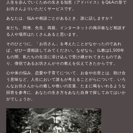
人生を歩んでいくための生きる知恵（アドバイス）をQ&Aの形で
お坊さんよりいただくサービスです。
あなたは、悩みや相談ごとがあるとき、誰に話しますか？
友だち、同僚、先生、両親、インターネットの掲示板など相談す
る人や場所はたくさんあると思います。
そのひとつに、「お坊さん」を考えたことがなかったのであれ
ば、ぜひ一度相談してみてください。なぜなら、仏教は1,500年
もの間、私たちの生活に溶け込んで受け継がれてきたものであ
り、僧侶であるお坊さんがその教えを伝えてきたからです。
心や体の悩み、恋愛や子育てについて、お金や出世とは、助け合
う意味など、人生において誰もが考えることがらについて、いろ
んなお坊さんからの癒しや救いの言葉、たまに喝をいれるような
回答を参考に、あなたの生き方をあなた自身で探してみてはいか
がでしょうか。