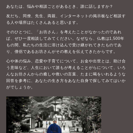
あなたは、悩みや相談ごとがあるとき、誰に話しますか？
友だち、同僚、先生、両親、インターネットの掲示板など相談す
る人や場所はたくさんあると思います。
そのひとつに、「お坊さん」を考えたことがなかったのであれ
ば、ぜひ一度相談してみてください。なぜなら、仏教は1,500年
もの間、私たちの生活に溶け込んで受け継がれてきたものであ
り、僧侶であるお坊さんがその教えを伝えてきたからです。
心や体の悩み、恋愛や子育てについて、お金や出世とは、助け合
う意味など、人生において誰もが考えることがらについて、いろ
んなお坊さんからの癒しや救いの言葉、たまに喝をいれるような
回答を参考に、あなたの生き方をあなた自身で探してみてはいか
がでしょうか。