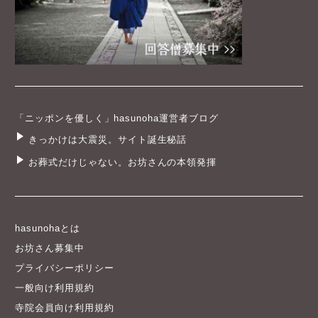
「ニッポンを優しく」hasunoha運営者ブログ
きっかけは大震災。サイト誕生秘話
お葬式だけじゃない。お坊さんの本領発揮
hasunohaとは
お坊さん募集中
プライバシーポリシー
一般向け利用規約
寺院会員向け利用規約