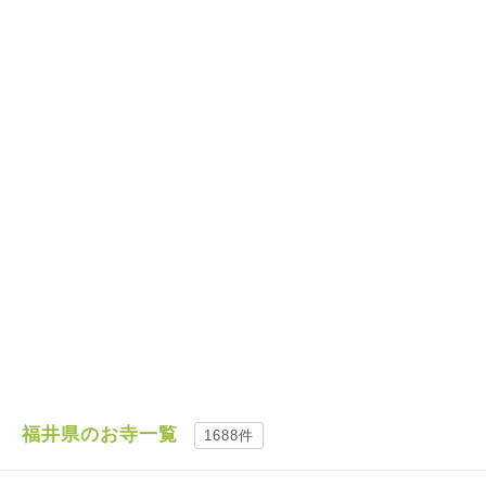
福井県のお寺一覧
1688件