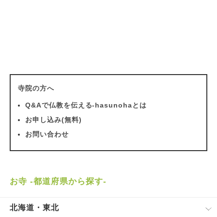
寺院の方へ
Q&Aで仏教を伝える-hasunohaとは
お申し込み(無料)
お問い合わせ
お寺 -都道府県から探す-
北海道・東北