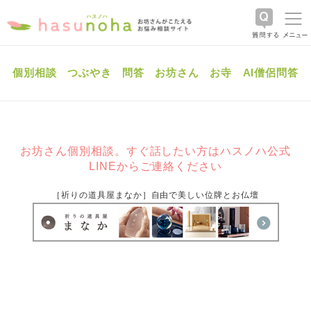
個別相談
つぶやき
問答
お坊さん
お寺
AI僧侶問答
お坊さん個別相談。すぐ話したい方はハスノハ公式
LINEからご連絡ください
［祈りの道具屋まなか］自由で美しい位牌とお仏壇