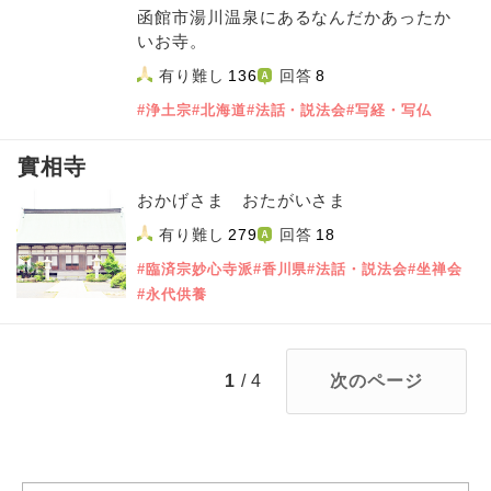
函館市湯川温泉にあるなんだかあったか
いお寺。
有り難し
136
回答
8
#浄土宗
#北海道
#法話・説法会
#写経・写仏
實相寺
おかげさま おたがいさま
有り難し
279
回答
18
#臨済宗妙心寺派
#香川県
#法話・説法会
#坐禅会
#永代供養
1
/ 4
次のページ