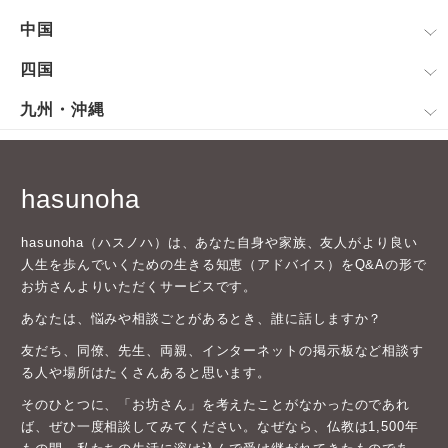
中国
四国
九州・沖縄
hasunoha
hasunoha（ハスノハ）は、あなた自身や家族、友人がより良い
人生を歩んでいくための生きる知恵（アドバイス）をQ&Aの形で
お坊さんよりいただくサービスです。
あなたは、悩みや相談ごとがあるとき、誰に話しますか？
友だち、同僚、先生、両親、インターネットの掲示板など相談す
る人や場所はたくさんあると思います。
そのひとつに、「お坊さん」を考えたことがなかったのであれ
ば、ぜひ一度相談してみてください。なぜなら、仏教は1,500年