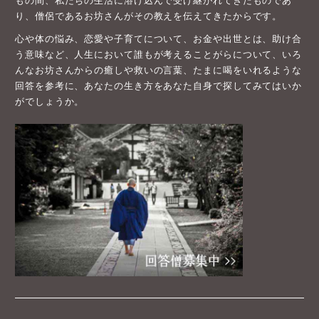
もの間、私たちの生活に溶け込んで受け継がれてきたものであ
り、僧侶であるお坊さんがその教えを伝えてきたからです。
心や体の悩み、恋愛や子育てについて、お金や出世とは、助け合
う意味など、人生において誰もが考えることがらについて、いろ
んなお坊さんからの癒しや救いの言葉、たまに喝をいれるような
回答を参考に、あなたの生き方をあなた自身で探してみてはいか
がでしょうか。