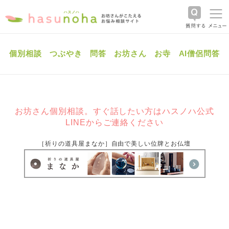
個別相談
つぶやき
問答
お坊さん
お寺
AI僧侶問答
お坊さん個別相談。すぐ話したい方はハスノハ公式
LINEからご連絡ください
［祈りの道具屋まなか］自由で美しい位牌とお仏壇