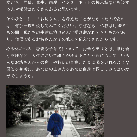
友だち、同僚、先生、両親、インターネットの掲示板など相談す
る人や場所はたくさんあると思います。
そのひとつに、「お坊さん」を考えたことがなかったのであれ
ば、ぜひ一度相談してみてください。なぜなら、仏教は1,500年
もの間、私たちの生活に溶け込んで受け継がれてきたものであ
り、僧侶であるお坊さんがその教えを伝えてきたからです。
心や体の悩み、恋愛や子育てについて、お金や出世とは、助け合
う意味など、人生において誰もが考えることがらについて、いろ
んなお坊さんからの癒しや救いの言葉、たまに喝をいれるような
回答を参考に、あなたの生き方をあなた自身で探してみてはいか
がでしょうか。