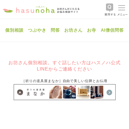
個別相談
つぶやき
問答
お坊さん
お寺
AI僧侶問答
お坊さん個別相談。すぐ話したい方はハスノハ公式
LINEからご連絡ください
［祈りの道具屋まなか］自由で美しい位牌とお仏壇