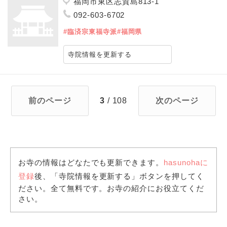
福岡市東区志賀島813-1
092-603-6702
#臨済宗東福寺派
#福岡県
寺院情報を更新する
前のページ
3
/ 108
次のページ
お寺の情報はどなたでも更新できます。
hasunohaに
登録
後、「寺院情報を更新する」ボタンを押してく
ださい。全て無料です。お寺の紹介にお役立てくだ
さい。