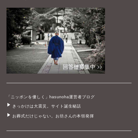
「ニッポンを優しく」hasunoha運営者ブログ
きっかけは大震災。サイト誕生秘話
お葬式だけじゃない。お坊さんの本領発揮