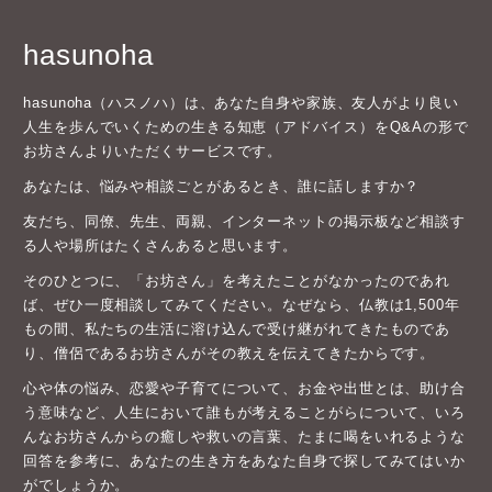
hasunoha
hasunoha（ハスノハ）は、あなた自身や家族、友人がより良い
人生を歩んでいくための生きる知恵（アドバイス）をQ&Aの形で
お坊さんよりいただくサービスです。
あなたは、悩みや相談ごとがあるとき、誰に話しますか？
友だち、同僚、先生、両親、インターネットの掲示板など相談す
る人や場所はたくさんあると思います。
そのひとつに、「お坊さん」を考えたことがなかったのであれ
ば、ぜひ一度相談してみてください。なぜなら、仏教は1,500年
もの間、私たちの生活に溶け込んで受け継がれてきたものであ
り、僧侶であるお坊さんがその教えを伝えてきたからです。
心や体の悩み、恋愛や子育てについて、お金や出世とは、助け合
う意味など、人生において誰もが考えることがらについて、いろ
んなお坊さんからの癒しや救いの言葉、たまに喝をいれるような
回答を参考に、あなたの生き方をあなた自身で探してみてはいか
がでしょうか。