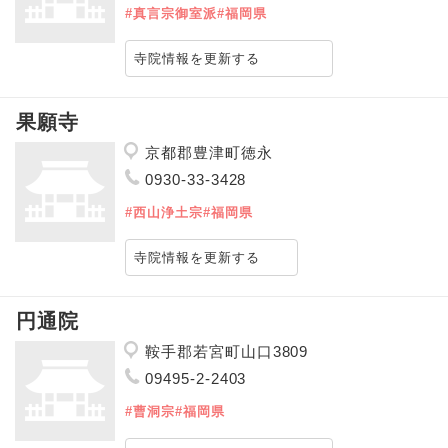
#真言宗御室派
#福岡県
寺院情報を更新する
果願寺
京都郡豊津町徳永
0930-33-3428
#西山浄土宗
#福岡県
寺院情報を更新する
円通院
鞍手郡若宮町山口3809
09495-2-2403
#曹洞宗
#福岡県