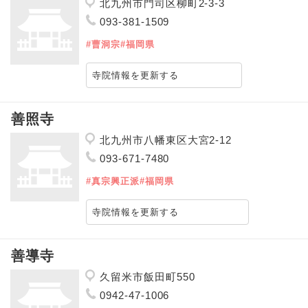
北九州市門司区柳町2-3-3
093-381-1509
#曹洞宗
#福岡県
寺院情報を更新する
善照寺
北九州市八幡東区大宮2-12
093-671-7480
#真宗興正派
#福岡県
寺院情報を更新する
善導寺
久留米市飯田町550
0942-47-1006