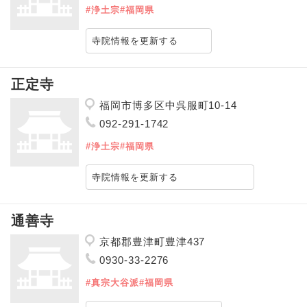
#浄土宗
#福岡県
寺院情報を更新する
正定寺
福岡市博多区中呉服町10-14
092-291-1742
#浄土宗
#福岡県
寺院情報を更新する
通善寺
京都郡豊津町豊津437
0930-33-2276
#真宗大谷派
#福岡県