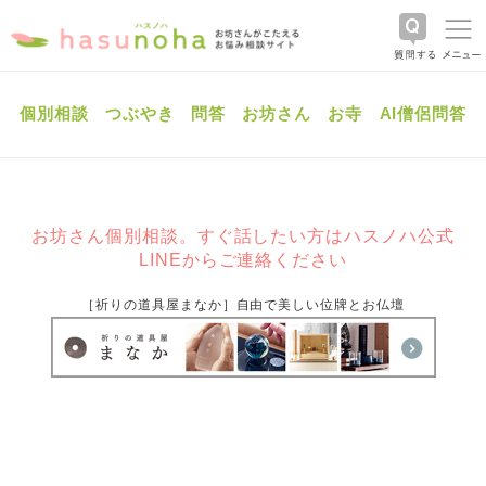
個別相談
つぶやき
問答
お坊さん
お寺
AI僧侶問答
お坊さん個別相談。すぐ話したい方はハスノハ公式
LINEからご連絡ください
［祈りの道具屋まなか］自由で美しい位牌とお仏壇