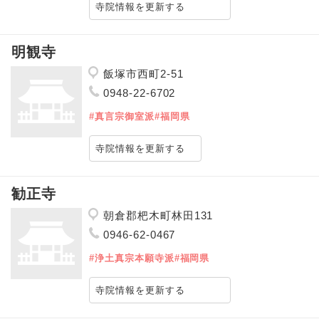
寺院情報を更新する
明観寺
飯塚市西町2-51
0948-22-6702
#真言宗御室派
#福岡県
寺院情報を更新する
勧正寺
朝倉郡杷木町林田131
0946-62-0467
#浄土真宗本願寺派
#福岡県
寺院情報を更新する