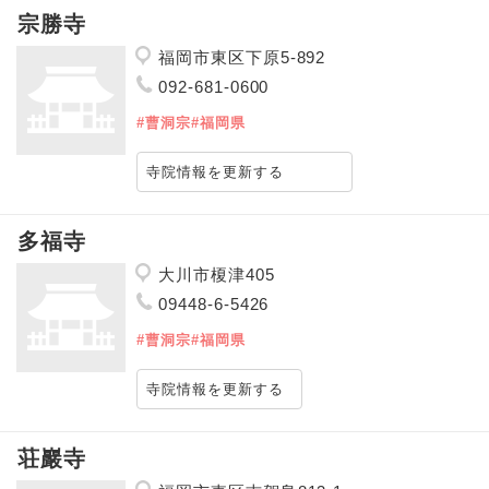
宗勝寺
福岡市東区下原5-892
092-681-0600
#曹洞宗
#福岡県
寺院情報を更新する
多福寺
大川市榎津405
09448-6-5426
#曹洞宗
#福岡県
寺院情報を更新する
荘巖寺