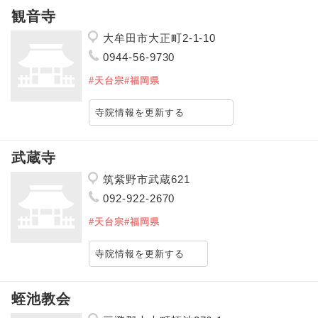
観音寺
大牟田市大正町2-1-10
0944-56-9730
#天台宗
#福岡県
寺院情報を更新する
武蔵寺
筑紫野市武蔵621
092-922-2670
#天台宗
#福岡県
寺院情報を更新する
蛭池教会