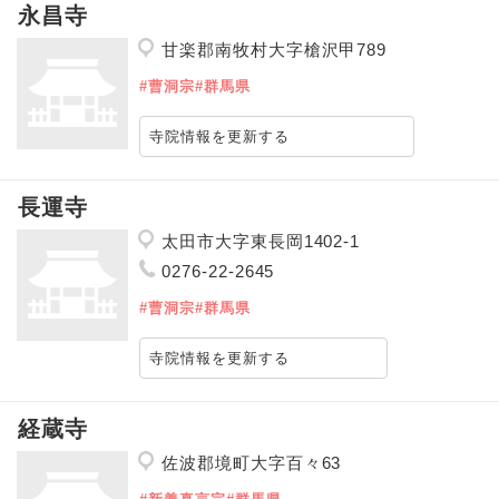
永昌寺
甘楽郡南牧村大字槍沢甲789
#曹洞宗
#群馬県
寺院情報を更新する
長運寺
太田市大字東長岡1402-1
0276-22-2645
#曹洞宗
#群馬県
寺院情報を更新する
経蔵寺
佐波郡境町大字百々63