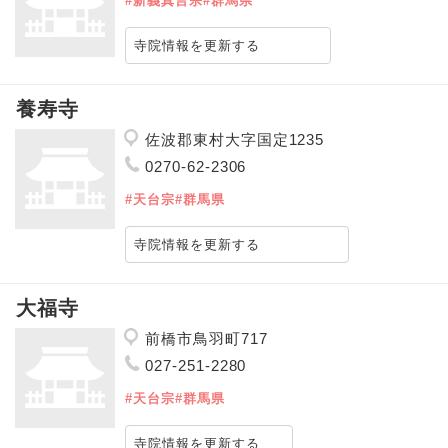
#新義真言宗
#群馬県
寺院情報を更新する
養寿寺
佐波郡東村大字国定1235
0270-62-2306
#天台宗
#群馬県
寺院情報を更新する
大福寺
前橋市鳥羽町717
027-251-2280
#天台宗
#群馬県
寺院情報を更新する