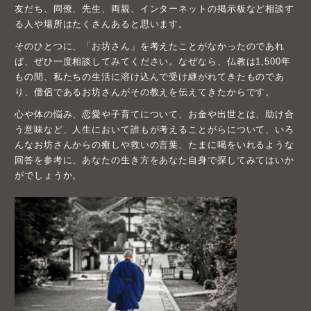
友だち、同僚、先生、両親、インターネットの掲示板など相談す
る人や場所はたくさんあると思います。
そのひとつに、「お坊さん」を考えたことがなかったのであれ
ば、ぜひ一度相談してみてください。なぜなら、仏教は1,500年
もの間、私たちの生活に溶け込んで受け継がれてきたものであ
り、僧侶であるお坊さんがその教えを伝えてきたからです。
心や体の悩み、恋愛や子育てについて、お金や出世とは、助け合
う意味など、人生において誰もが考えることがらについて、いろ
んなお坊さんからの癒しや救いの言葉、たまに喝をいれるような
回答を参考に、あなたの生き方をあなた自身で探してみてはいか
がでしょうか。