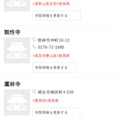
#高野山真言宗
#群馬県
寺院情報を更新する
観性寺
館林市仲町10-12
0276-72-1885
#真言宗豊山派
#群馬県
寺院情報を更新する
鷹林寺
桐生市梅田町4-528
#曹洞宗
#群馬県
寺院情報を更新する