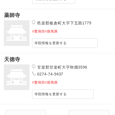
薬師寺
邑楽郡板倉町大字下五箇1779
#曹洞宗
#群馬県
寺院情報を更新する
天徳寺
甘楽郡甘楽町大字秋畑3596
0274-74-9437
#曹洞宗
#群馬県
寺院情報を更新する