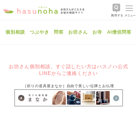
個別相談
つぶやき
問答
お坊さん
お寺
AI僧侶問答
お坊さん個別相談。すぐ話したい方はハスノハ公式
LINEからご連絡ください
［祈りの道具屋まなか］自由で美しい位牌とお仏壇