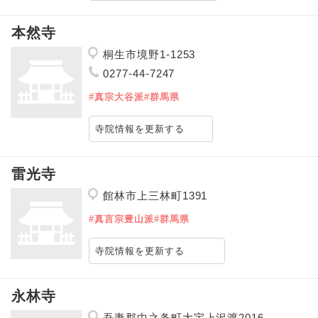
本然寺
桐生市境野1-1253
0277-44-7247
#真宗大谷派
#群馬県
寺院情報を更新する
雷光寺
館林市上三林町1391
#真言宗豊山派
#群馬県
寺院情報を更新する
永林寺
吾妻郡中之条町大宇上沢渡2016