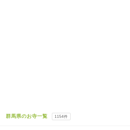
群馬県のお寺一覧
1154件