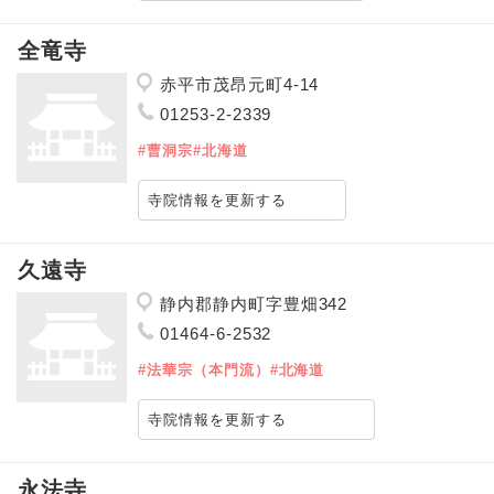
全竜寺
赤平市茂昂元町4-14
01253-2-2339
#曹洞宗
#北海道
寺院情報を更新する
久遠寺
静内郡静内町字豊畑342
01464-6-2532
#法華宗（本門流）
#北海道
寺院情報を更新する
永法寺