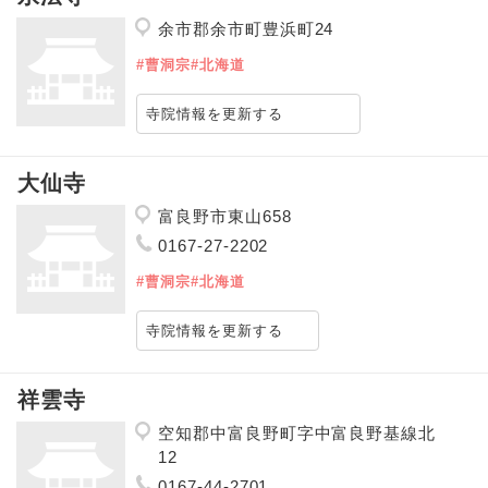
余市郡余市町豊浜町24
#曹洞宗
#北海道
寺院情報を更新する
大仙寺
富良野市東山658
0167-27-2202
#曹洞宗
#北海道
寺院情報を更新する
祥雲寺
空知郡中富良野町字中富良野基線北
12
0167-44-2701