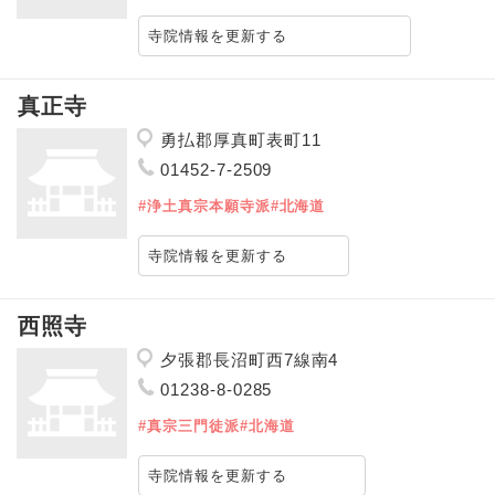
寺院情報を更新する
真正寺
勇払郡厚真町表町11
01452-7-2509
#浄土真宗本願寺派
#北海道
寺院情報を更新する
西照寺
夕張郡長沼町西7線南4
01238-8-0285
#真宗三門徒派
#北海道
寺院情報を更新する