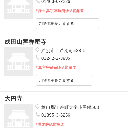
01463-6-2226
#浄土真宗本願寺派
#北海道
寺院情報を更新する
成田山善祥密寺
芦別市上芦別町528-1
01242-2-8895
#真言宗醍醐派
#北海道
寺院情報を更新する
大円寺
檜山郡江差町大字小黒部500
01395-3-6256
#曹洞宗
#北海道