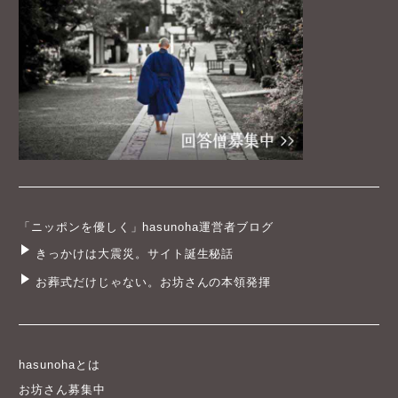
「ニッポンを優しく」hasunoha運営者ブログ
きっかけは大震災。サイト誕生秘話
お葬式だけじゃない。お坊さんの本領発揮
hasunohaとは
お坊さん募集中