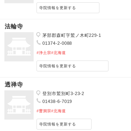
寺院情報を更新する
法輪寺
茅部郡森町字鷲ノ木町229-1
01374-2-0088
#浄土宗
#北海道
寺院情報を更新する
透禅寺
登別市鷲別町3-23-2
01438-6-7019
#曹洞宗
#北海道
寺院情報を更新する