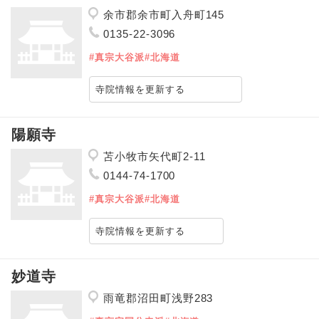
余市郡余市町入舟町145
0135-22-3096
#真宗大谷派
#北海道
寺院情報を更新する
陽願寺
苫小牧市矢代町2-11
0144-74-1700
#真宗大谷派
#北海道
寺院情報を更新する
妙道寺
雨竜郡沼田町浅野283