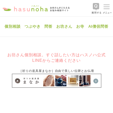
個別相談
つぶやき
問答
お坊さん
お寺
AI僧侶問答
お坊さん個別相談。すぐ話したい方はハスノハ公式
LINEからご連絡ください
［祈りの道具屋まなか］自由で美しい位牌とお仏壇