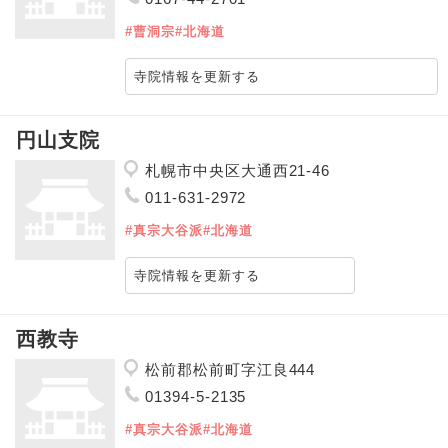
#曹洞宗
#北海道
寺院情報を更新する
円山支院
札幌市中央区大通西21-46
011-631-2972
#真宗大谷派
#北海道
寺院情報を更新する
西教寺
松前郡松前町字江良444
01394-5-2135
#真宗大谷派
#北海道