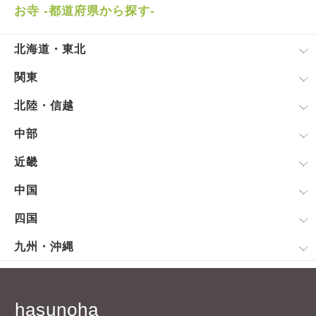
お寺 -都道府県から探す-
北海道・東北
関東
北陸・信越
中部
近畿
中国
四国
九州・沖縄
hasunoha