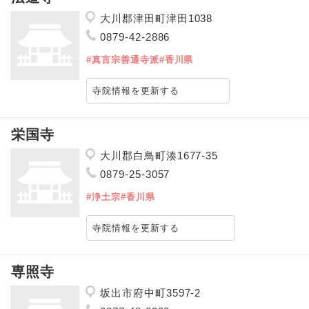
大川郡津田町津田1038
0879-42-2886
#真言宗善通寺派
#香川県
寺院情報を更新する
栄国寺
大川郡白鳥町湊1677-35
0879-25-3057
#浄土宗
#香川県
寺院情報を更新する
専照寺
坂出市府中町3597-2