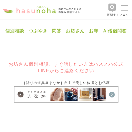
個別相談
つぶやき
問答
お坊さん
お寺
AI僧侶問答
お坊さん個別相談。すぐ話したい方はハスノハ公式
LINEからご連絡ください
［祈りの道具屋まなか］自由で美しい位牌とお仏壇