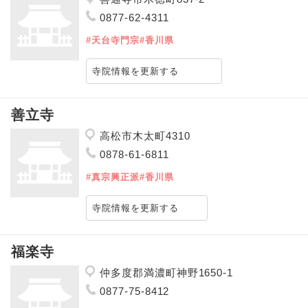
0877-62-4311
#天台寺門宗
#香川県
寺院情報を更新する
善立寺
高松市木太町4310
0878-61-6811
#真宗興正派
#香川県
寺院情報を更新する
福楽寺
仲多度郡満濃町神野1650-1
0877-75-8412