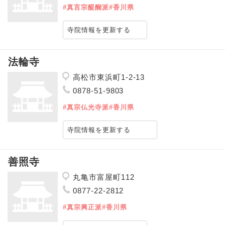
#真言宗醍醐派
#香川県
寺院情報を更新する
法輪寺
高松市東浜町1-2-13
0878-51-9803
#真宗仏光寺派
#香川県
寺院情報を更新する
善照寺
丸亀市富屋町112
0877-22-2812
#真宗興正派
#香川県