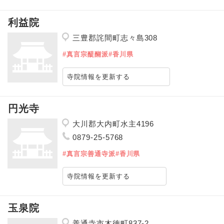
利益院
三豊郡詫間町志々島308
#真言宗醍醐派
#香川県
寺院情報を更新する
円光寺
大川郡大内町水主4196
0879-25-5768
#真言宗善通寺派
#香川県
寺院情報を更新する
玉泉院
善通寺市木徳町837-2