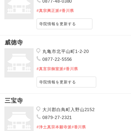
0877-48-0380
#真宗興正派
#香川県
寺院情報を更新する
威徳寺
丸亀市北平山町1-2-20
0877-22-5556
#真言宗御室派
#香川県
寺院情報を更新する
三宝寺
大川郡白鳥町入野山2152
0879-27-2321
#浄土真宗本願寺派
#香川県