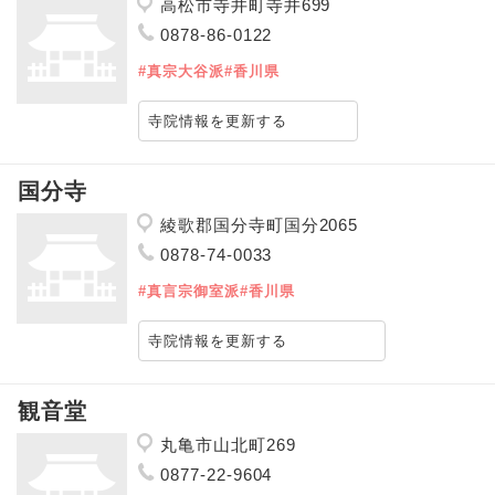
高松市寺井町寺井699
0878-86-0122
#真宗大谷派
#香川県
寺院情報を更新する
国分寺
綾歌郡国分寺町国分2065
0878-74-0033
#真言宗御室派
#香川県
寺院情報を更新する
観音堂
丸亀市山北町269
0877-22-9604