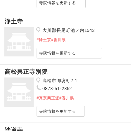
寺院情報を更新する
浄土寺
大川郡長尾町池ノ内1543
#浄土宗
#香川県
寺院情報を更新する
高松興正寺別院
高松市御坊町2-1
0878-51-2852
#真宗興正派
#香川県
寺院情報を更新する
法道寺