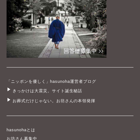
「ニッポンを優しく」hasunoha運営者ブログ
きっかけは大震災。サイト誕生秘話
お葬式だけじゃない。お坊さんの本領発揮
hasunohaとは
お坊さん募集中