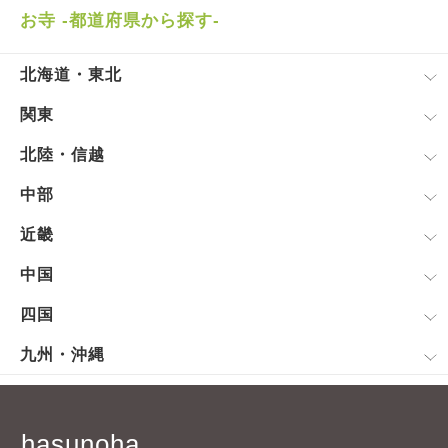
お寺 -都道府県から探す-
北海道・東北
関東
北陸・信越
中部
近畿
中国
四国
九州・沖縄
hasunoha