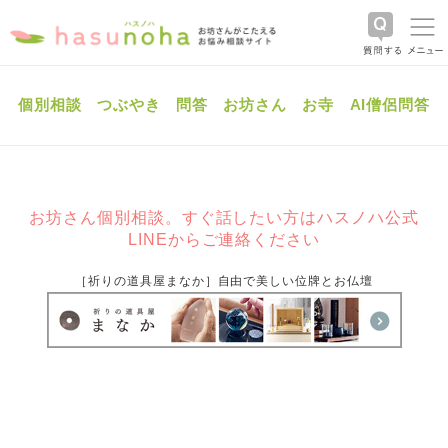
個別相談
つぶやき
問答
お坊さん
お寺
AI僧侶問答
お坊さん個別相談。すぐ話したい方はハスノハ公式
LINEからご連絡ください
［祈りの道具屋まなか］自由で美しい位牌とお仏壇