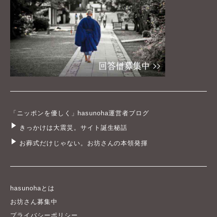
「ニッポンを優しく」hasunoha運営者ブログ
きっかけは大震災。サイト誕生秘話
お葬式だけじゃない。お坊さんの本領発揮
hasunohaとは
お坊さん募集中
プライバシーポリシー