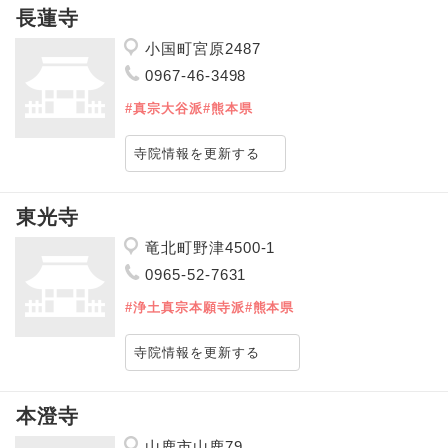
長蓮寺
小国町宮原2487
0967-46-3498
#真宗大谷派
#熊本県
寺院情報を更新する
東光寺
竜北町野津4500-1
0965-52-7631
#浄土真宗本願寺派
#熊本県
寺院情報を更新する
本澄寺
山鹿市山鹿79