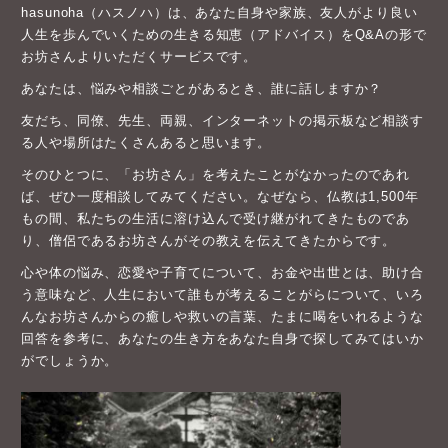
hasunoha（ハスノハ）は、あなた自身や家族、友人がより良い
人生を歩んでいくための生きる知恵（アドバイス）をQ&Aの形で
お坊さんよりいただくサービスです。
あなたは、悩みや相談ごとがあるとき、誰に話しますか？
友だち、同僚、先生、両親、インターネットの掲示板など相談す
る人や場所はたくさんあると思います。
そのひとつに、「お坊さん」を考えたことがなかったのであれ
ば、ぜひ一度相談してみてください。なぜなら、仏教は1,500年
もの間、私たちの生活に溶け込んで受け継がれてきたものであ
り、僧侶であるお坊さんがその教えを伝えてきたからです。
心や体の悩み、恋愛や子育てについて、お金や出世とは、助け合
う意味など、人生において誰もが考えることがらについて、いろ
んなお坊さんからの癒しや救いの言葉、たまに喝をいれるような
回答を参考に、あなたの生き方をあなた自身で探してみてはいか
がでしょうか。