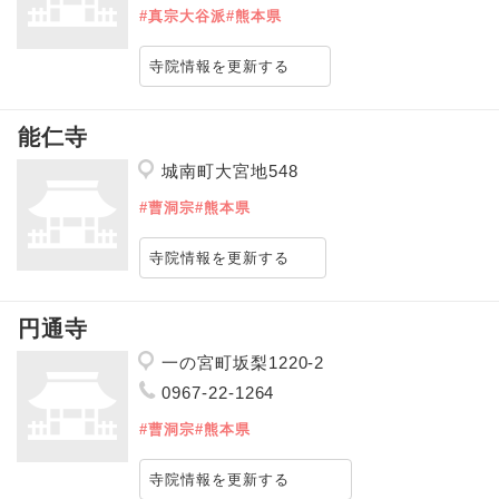
#真宗大谷派
#熊本県
寺院情報を更新する
能仁寺
城南町大宮地548
#曹洞宗
#熊本県
寺院情報を更新する
円通寺
一の宮町坂梨1220-2
0967-22-1264
#曹洞宗
#熊本県
寺院情報を更新する