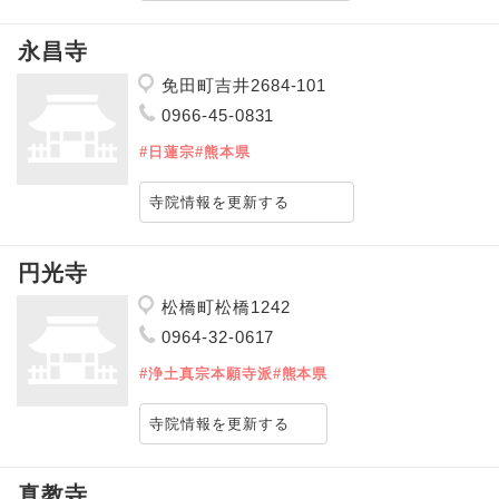
永昌寺
免田町吉井2684-101
0966-45-0831
#日蓮宗
#熊本県
寺院情報を更新する
円光寺
松橋町松橋1242
0964-32-0617
#浄土真宗本願寺派
#熊本県
寺院情報を更新する
真教寺