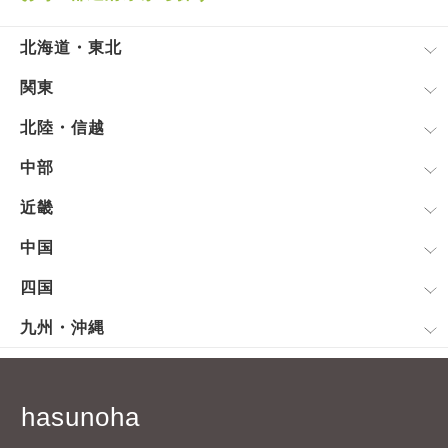
北海道・東北
関東
北陸・信越
中部
近畿
中国
四国
九州・沖縄
hasunoha