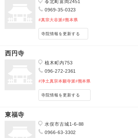
苓北町富岡2451
0969-35-0323
#真宗大谷派
#熊本県
寺院情報を更新する
西円寺
植木町内753
096-272-2361
#浄土真宗本願寺派
#熊本県
寺院情報を更新する
東福寺
水俣市古城1-6-88
0966-63-3302