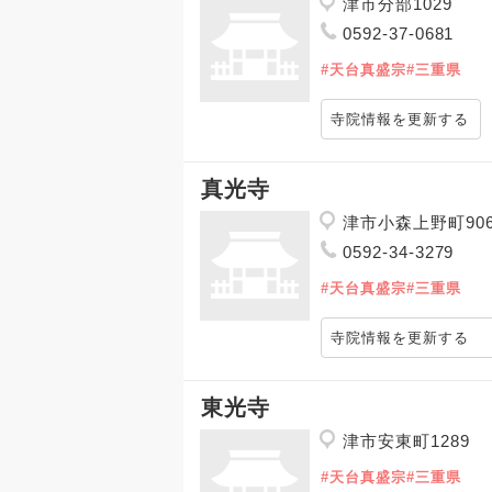
津市分部1029
0592-37-0681
#天台真盛宗
#三重県
寺院情報を更新する
真光寺
津市小森上野町90
0592-34-3279
#天台真盛宗
#三重県
寺院情報を更新する
東光寺
津市安東町1289
#天台真盛宗
#三重県