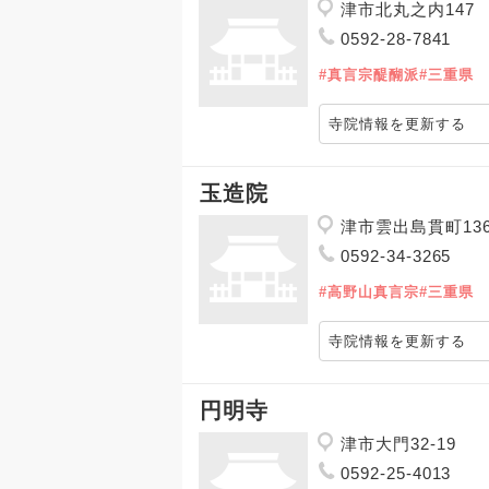
津市北丸之内147
0592-28-7841
#真言宗醍醐派
#三重県
寺院情報を更新する
玉造院
津市雲出島貫町13
0592-34-3265
#高野山真言宗
#三重県
寺院情報を更新する
円明寺
津市大門32-19
0592-25-4013