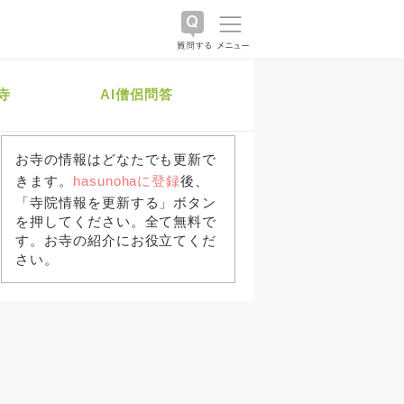
寺
AI僧侶問答
お寺の情報はどなたでも更新で
きます。
hasunohaに登録
後、
「寺院情報を更新する」ボタン
を押してください。全て無料で
す。お寺の紹介にお役立てくだ
さい。