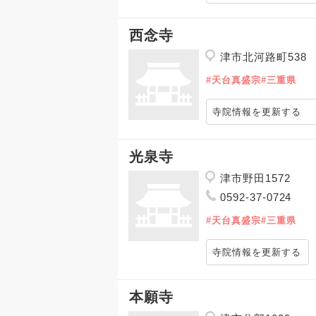
西念寺
津市北河路町538
#天台真盛宗
#三重県
寺院情報を更新する
光泉寺
津市野田1572
0592-37-0724
#天台真盛宗
#三重県
寺院情報を更新する
本願寺