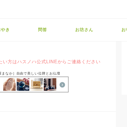
ぶやき
問答
お坊さん
お
い方はハスノハ公式LINEからご連絡ください
屋まなか］自由で美しい位牌とお仏壇