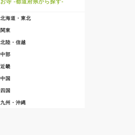
お寺 -都道府県から探す-
北海道・東北
関東
北陸・信越
中部
近畿
中国
四国
九州・沖縄