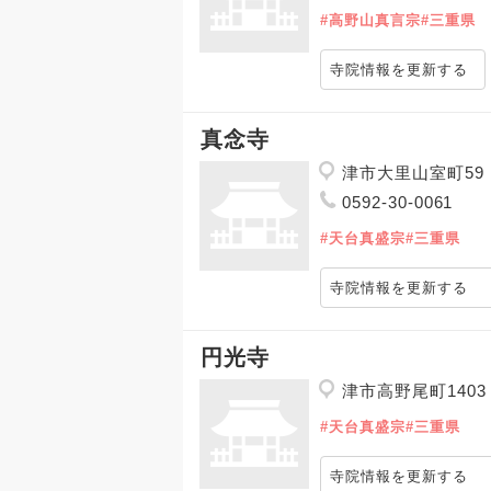
#高野山真言宗
#三重県
寺院情報を更新する
真念寺
津市大里山室町59
0592-30-0061
#天台真盛宗
#三重県
寺院情報を更新する
円光寺
津市高野尾町1403
#天台真盛宗
#三重県
寺院情報を更新する