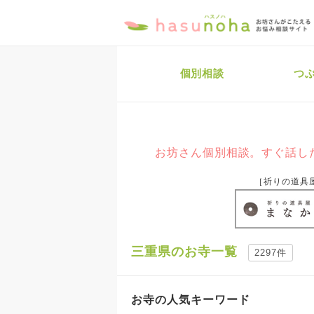
個別相談
つ
お坊さん個別相談。すぐ話した
［祈りの道具
三重県のお寺一覧
2297件
お寺の人気キーワード