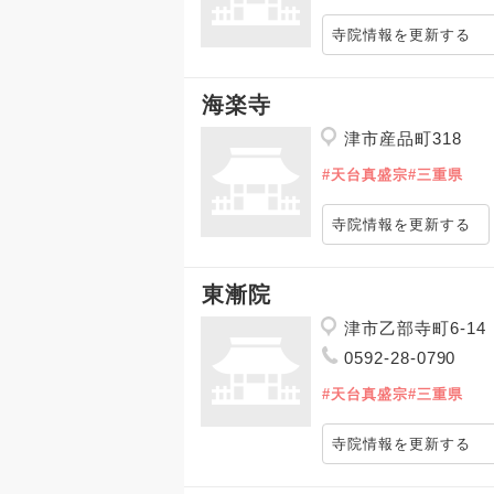
寺院情報を更新する
海楽寺
津市産品町318
#天台真盛宗
#三重県
寺院情報を更新する
東漸院
津市乙部寺町6-14
0592-28-0790
#天台真盛宗
#三重県
寺院情報を更新する