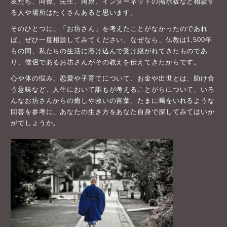
友だち、同僚、先生、両親、インターネットの掲示板など相談す
る人や場所はたくさんあると思います。
そのひとつに、「お坊さん」を考えたことがなかったのであれ
ば、ぜひ一度相談してみてください。なぜなら、仏教は1,500年
もの間、私たちの生活に溶け込んで受け継がれてきたものであ
り、僧侶であるお坊さんがその教えを伝えてきたからです。
心や体の悩み、恋愛や子育てについて、お金や出世とは、助け合
う意味など、人生において誰もが考えることがらについて、いろ
んなお坊さんからの癒しや救いの言葉、たまに喝をいれるような
回答を参考に、あなたの生き方をあなた自身で探してみてはいか
がでしょうか。