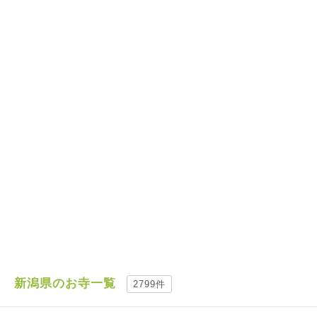
新潟県のお寺一覧
2799件