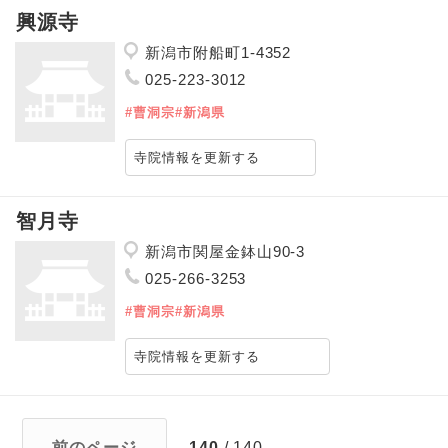
興源寺
新潟市附船町1-4352
025-223-3012
#曹洞宗
#新潟県
寺院情報を更新する
智月寺
新潟市関屋金鉢山90-3
025-266-3253
#曹洞宗
#新潟県
寺院情報を更新する
前のページ
140
/ 140