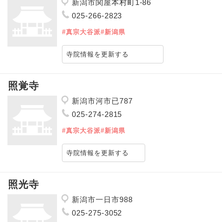
新潟市関屋本村町1-86
025-266-2823
#真宗大谷派
#新潟県
寺院情報を更新する
照覚寺
新潟市河市已787
025-274-2815
#真宗大谷派
#新潟県
寺院情報を更新する
照光寺
新潟市一日市988
025-275-3052