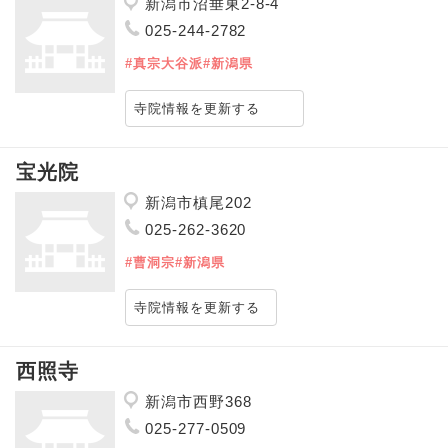
新潟市沼垂東2-8-4
025-244-2782
#真宗大谷派
#新潟県
寺院情報を更新する
宝光院
新潟市槙尾202
025-262-3620
#曹洞宗
#新潟県
寺院情報を更新する
西照寺
新潟市西野368
025-277-0509