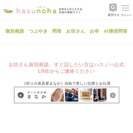
個別相談
つぶやき
問答
お坊さん
お寺
AI僧侶問答
お坊さん個別相談。すぐ話したい方はハスノハ公式
LINEからご連絡ください
［祈りの道具屋まなか］自由で美しい位牌とお仏壇