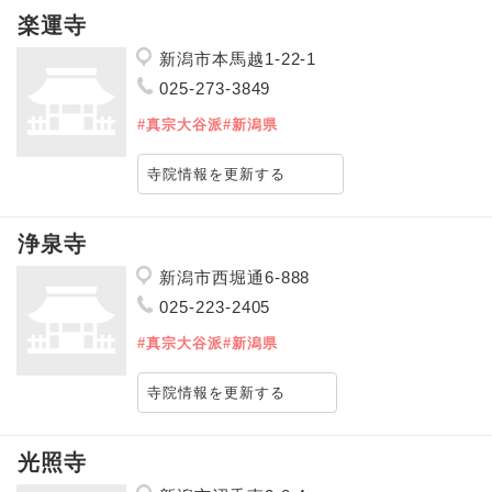
楽運寺
新潟市本馬越1-22-1
025-273-3849
#真宗大谷派
#新潟県
寺院情報を更新する
浄泉寺
新潟市西堀通6-888
025-223-2405
#真宗大谷派
#新潟県
寺院情報を更新する
光照寺