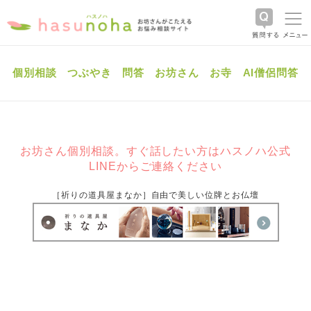
個別相談
つぶやき
問答
お坊さん
お寺
AI僧侶問答
お坊さん個別相談。すぐ話したい方はハスノハ公式
LINEからご連絡ください
［祈りの道具屋まなか］自由で美しい位牌とお仏壇