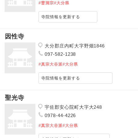
#曹洞宗
#大分県
寺院情報を更新する
因性寺
大分郡庄内町大字野畑1846
097-582-1238
#真宗大谷派
#大分県
寺院情報を更新する
聖光寺
宇佐郡安心院町大字大248
0978-44-4226
#真宗大谷派
#大分県