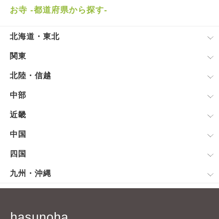
お寺 -都道府県から探す-
北海道・東北
関東
北陸・信越
中部
近畿
中国
四国
九州・沖縄
hasunoha