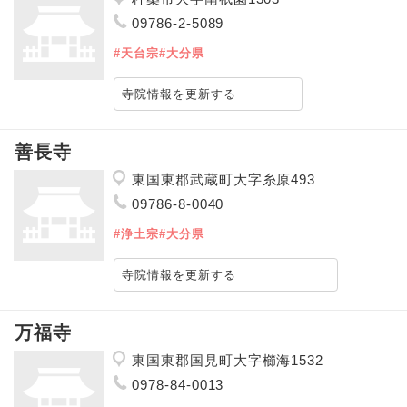
09786-2-5089
#天台宗
#大分県
寺院情報を更新する
善長寺
東国東郡武蔵町大字糸原493
09786-8-0040
#浄土宗
#大分県
寺院情報を更新する
万福寺
東国東郡国見町大字櫛海1532
0978-84-0013