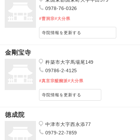
0978-76-0326
#曹洞宗
#大分県
寺院情報を更新する
金剛宝寺
杵築市大字馬場尾149
09786-2-4125
#真言宗醍醐派
#大分県
寺院情報を更新する
徳成院
中津市大字西永添77
0979-22-7859