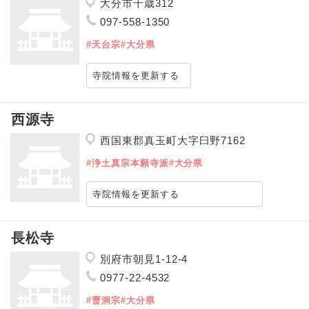
大分市千歳312
097-558-1350
#天台宗
#大分県
寺院情報を更新する
西源寺
西国東郡真玉町大字臼野7162
#浄土真宗本願寺派
#大分県
寺院情報を更新する
長松寺
別府市朝見1-12-4
0977-22-4532
#曹洞宗
#大分県