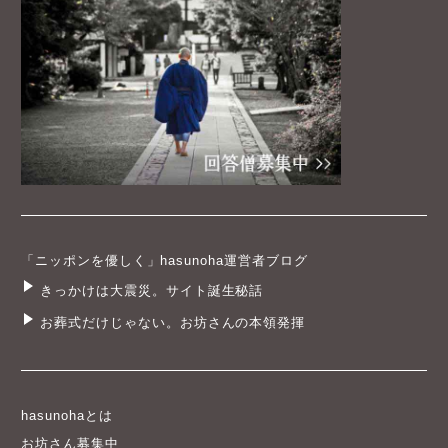
「ニッポンを優しく」hasunoha運営者ブログ
きっかけは大震災。サイト誕生秘話
お葬式だけじゃない。お坊さんの本領発揮
hasunohaとは
お坊さん募集中