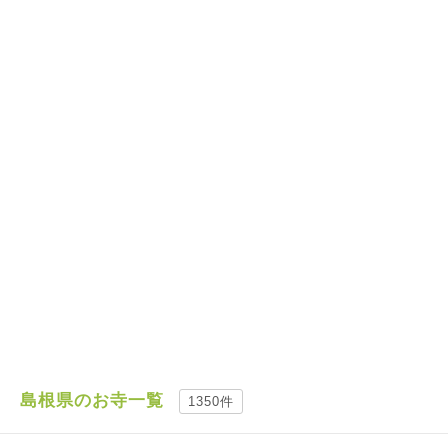
島根県のお寺一覧
1350件