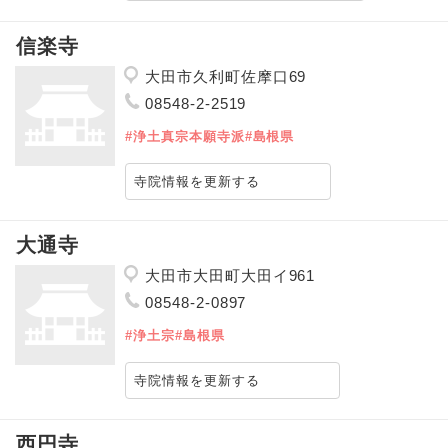
信楽寺
大田市久利町佐摩口69
08548-2-2519
#浄土真宗本願寺派
#島根県
寺院情報を更新する
大通寺
大田市大田町大田イ961
08548-2-0897
#浄土宗
#島根県
寺院情報を更新する
西円寺