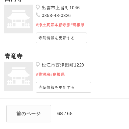
出雲市上畠町1046
0853-48-0326
#浄土真宗本願寺派
#島根県
寺院情報を更新する
青竜寺
松江市西津田町1229
#曹洞宗
#島根県
寺院情報を更新する
前のページ
68
/ 68