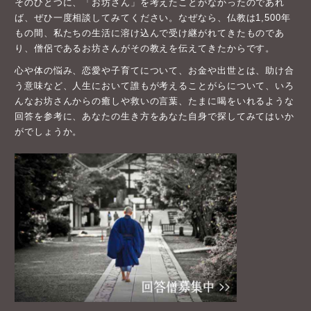
そのひとつに、「お坊さん」を考えたことがなかったのであれ
ば、ぜひ一度相談してみてください。なぜなら、仏教は1,500年
もの間、私たちの生活に溶け込んで受け継がれてきたものであ
り、僧侶であるお坊さんがその教えを伝えてきたからです。
心や体の悩み、恋愛や子育てについて、お金や出世とは、助け合
う意味など、人生において誰もが考えることがらについて、いろ
んなお坊さんからの癒しや救いの言葉、たまに喝をいれるような
回答を参考に、あなたの生き方をあなた自身で探してみてはいか
がでしょうか。