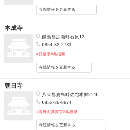
寺院情報を更新する
本成寺
能義郡広瀬町石原12
0854-32-2733
#日蓮宗
#島根県
寺院情報を更新する
朝日寺
八束郡鹿島町佐陀本郷2140
0852-36-8874
#高野山真言宗
#島根県
寺院情報を更新する