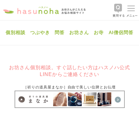
個別相談
つぶやき
問答
お坊さん
お寺
AI僧侶問答
お坊さん個別相談。すぐ話したい方はハスノハ公式
LINEからご連絡ください
［祈りの道具屋まなか］自由で美しい位牌とお仏壇