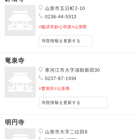
山形市五日町2-10
0236-44-5913
#臨済宗妙心寺派
#山形県
寺院情報を更新する
竜泉寺
寒河江市大字清助新田30
0237-87-1934
#曹洞宗
#山形県
寺院情報を更新する
明円寺
山形市大字二位田8