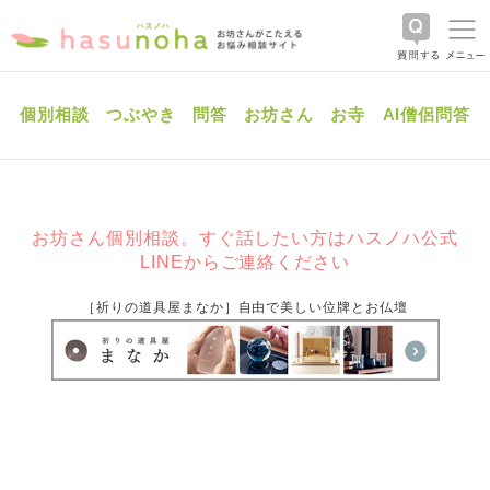
個別相談
つぶやき
問答
お坊さん
お寺
AI僧侶問答
お坊さん個別相談。すぐ話したい方はハスノハ公式
LINEからご連絡ください
［祈りの道具屋まなか］自由で美しい位牌とお仏壇