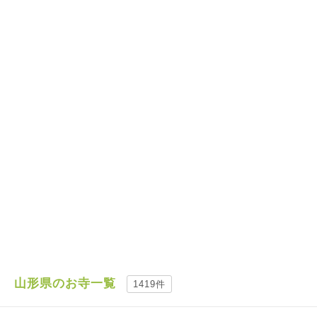
山形県のお寺一覧
1419件