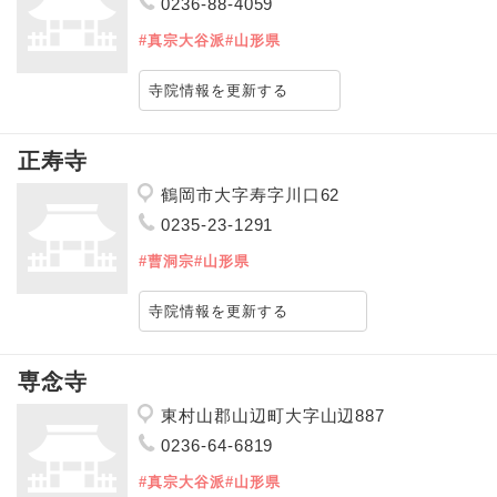
0236-88-4059
#真宗大谷派
#山形県
寺院情報を更新する
正寿寺
鶴岡市大字寿字川口62
0235-23-1291
#曹洞宗
#山形県
寺院情報を更新する
専念寺
東村山郡山辺町大字山辺887
0236-64-6819
#真宗大谷派
#山形県