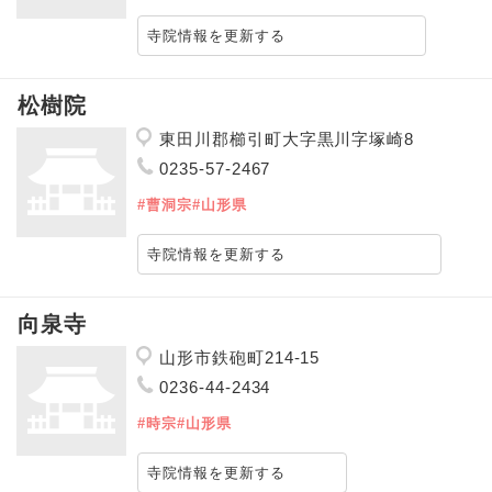
寺院情報を更新する
松樹院
東田川郡櫛引町大字黒川字塚崎8
0235-57-2467
#曹洞宗
#山形県
寺院情報を更新する
向泉寺
山形市鉄砲町214-15
0236-44-2434
#時宗
#山形県
寺院情報を更新する