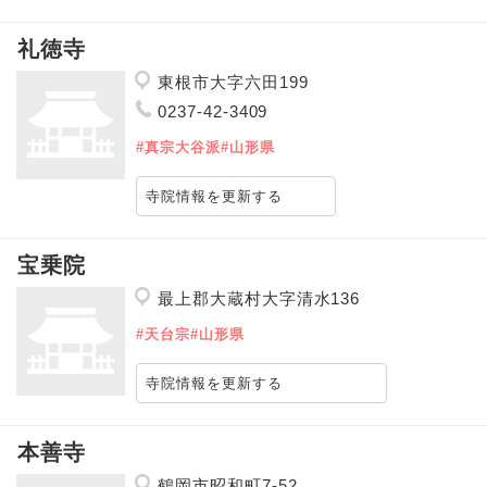
礼徳寺
東根市大字六田199
0237-42-3409
#真宗大谷派
#山形県
寺院情報を更新する
宝乗院
最上郡大蔵村大字清水136
#天台宗
#山形県
寺院情報を更新する
本善寺
鶴岡市昭和町7-52