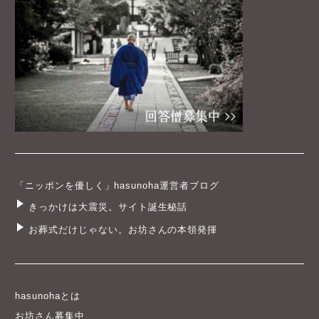
「ニッポンを優しく」hasunoha運営者ブログ
きっかけは大震災。サイト誕生秘話
お葬式だけじゃない。お坊さんの本領発揮
hasunohaとは
お坊さん募集中