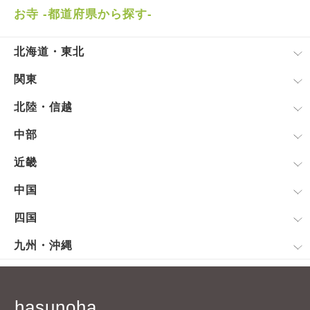
お寺 -都道府県から探す-
北海道・東北
関東
北陸・信越
中部
近畿
中国
四国
九州・沖縄
hasunoha