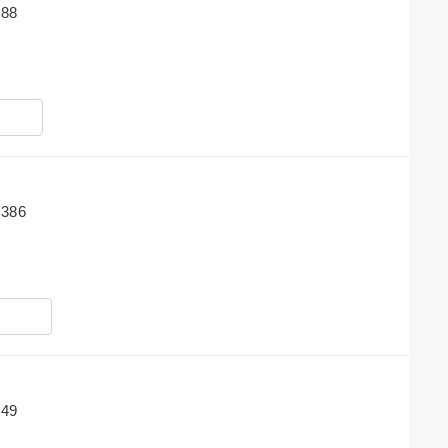
88
386
49