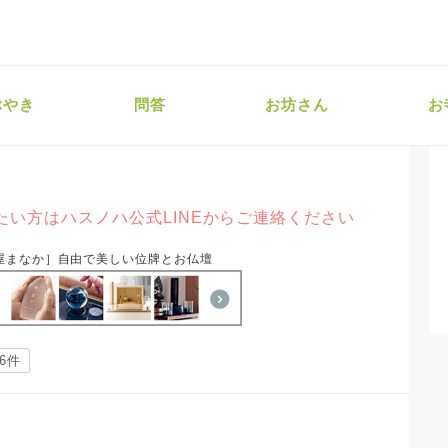
ぶやき
問答
お坊さん
お
い方はハスノハ公式LINEからご連絡ください
屋まなか］自由で美しい位牌とお仏壇
46件