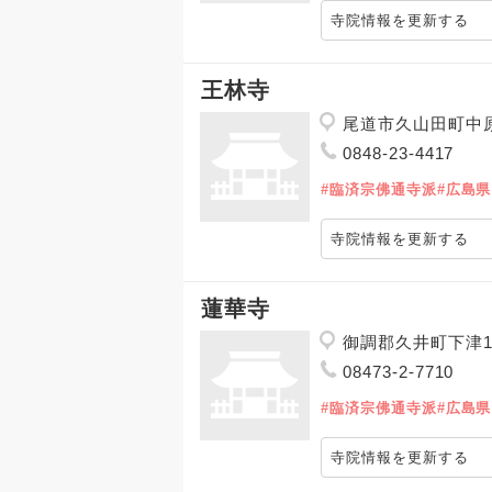
寺院情報を更新する
王林寺
尾道市久山田町中原
0848-23-4417
#臨済宗佛通寺派
#広島県
寺院情報を更新する
蓮華寺
御調郡久井町下津1
08473-2-7710
#臨済宗佛通寺派
#広島県
寺院情報を更新する