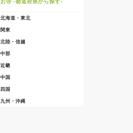
お寺 -都道府県から探す-
北海道・東北
関東
北陸・信越
中部
近畿
中国
四国
九州・沖縄