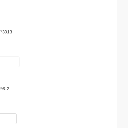
3013
6-2