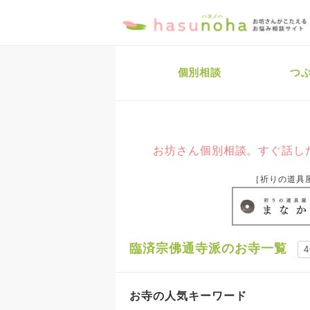
個別相談
つ
お坊さん個別相談。すぐ話した
［祈りの道具
臨済宗佛通寺派のお寺一覧
お寺の人気キーワード