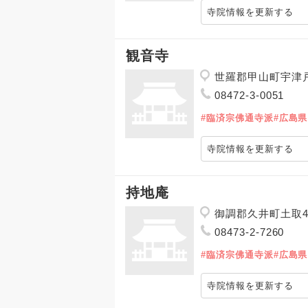
寺院情報を更新する
観音寺
世羅郡甲山町宇津戸
08472-3-0051
#臨済宗佛通寺派
#広島県
寺院情報を更新する
持地庵
御調郡久井町土取49
08473-2-7260
#臨済宗佛通寺派
#広島県
寺院情報を更新する