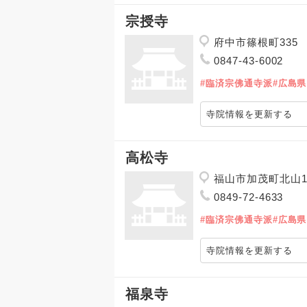
宗授寺
府中市篠根町335
0847-43-6002
#臨済宗佛通寺派
#広島県
寺院情報を更新する
高松寺
福山市加茂町北山1
0849-72-4633
#臨済宗佛通寺派
#広島県
寺院情報を更新する
福泉寺