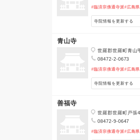
#臨済宗佛通寺派
#広島県
寺院情報を更新する
青山寺
世羅郡世羅町青山甲
08472-2-0673
#臨済宗佛通寺派
#広島県
寺院情報を更新する
善福寺
世羅郡世羅町戸張4
08472-9-0647
#臨済宗佛通寺派
#広島県