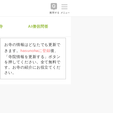
寺
AI僧侶問答
お寺の情報はどなたでも更新で
きます。
hasunohaに登録
後、
「寺院情報を更新する」ボタン
を押してください。全て無料で
す。お寺の紹介にお役立てくだ
さい。