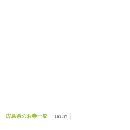
広島県のお寺一覧
1613件