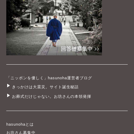
「ニッポンを優しく」hasunoha運営者ブログ
きっかけは大震災。サイト誕生秘話
お葬式だけじゃない。お坊さんの本領発揮
hasunohaとは
お坊さん募集中