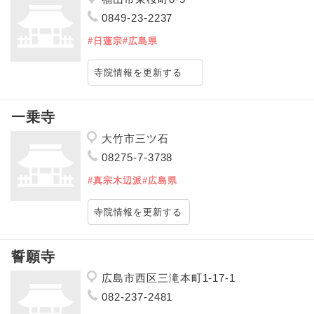
0849-23-2237
#日蓮宗
#広島県
寺院情報を更新する
一乗寺
大竹市三ツ石
08275-7-3738
#真宗木辺派
#広島県
寺院情報を更新する
誓願寺
広島市西区三滝本町1-17-1
082-237-2481