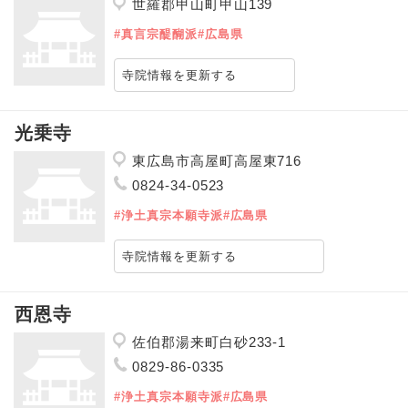
世羅郡甲山町甲山139
#真言宗醍醐派
#広島県
寺院情報を更新する
光乗寺
東広島市高屋町高屋東716
0824-34-0523
#浄土真宗本願寺派
#広島県
寺院情報を更新する
西恩寺
佐伯郡湯来町白砂233-1
0829-86-0335
#浄土真宗本願寺派
#広島県