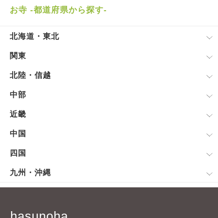
お寺 -都道府県から探す-
北海道・東北
関東
北陸・信越
中部
近畿
中国
四国
九州・沖縄
hasunoha