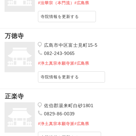
#法華宗（本門流）
#広島県
寺院情報を更新する
万徳寺
広島市中区富士見町15-5
082-243-9065
#浄土真宗本願寺派
#広島県
寺院情報を更新する
正楽寺
佐伯郡湯来町白砂1801
0829-86-0039
#浄土真宗本願寺派
#広島県