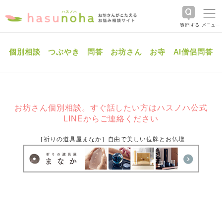
個別相談
つぶやき
問答
お坊さん
お寺
AI僧侶問答
お坊さん個別相談。すぐ話したい方はハスノハ公式
LINEからご連絡ください
［祈りの道具屋まなか］自由で美しい位牌とお仏壇