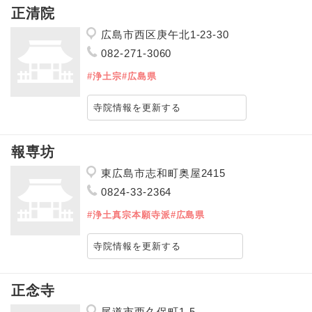
正清院
広島市西区庚午北1-23-30
082-271-3060
#浄土宗
#広島県
寺院情報を更新する
報専坊
東広島市志和町奥屋2415
0824-33-2364
#浄土真宗本願寺派
#広島県
寺院情報を更新する
正念寺
尾道市西久保町1-5