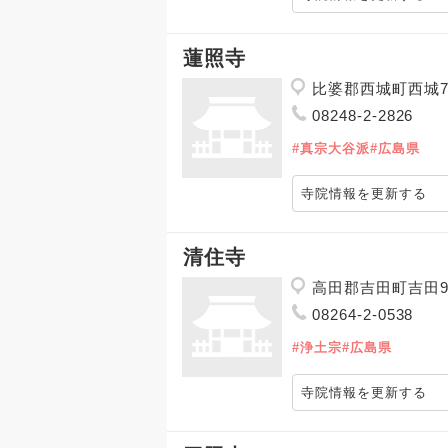
蓮照寺
比婆郡西城町西城7
08248-2-2826
#真宗大谷派
#広島県
寺院情報を更新する
清住寺
高田郡吉田町吉田9
08264-2-0538
#浄土宗
#広島県
寺院情報を更新する