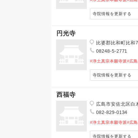
寺院情報を更新する
円光寺
比婆郡比和町比和7
08248-5-2771
#浄土真宗本願寺派
#広
寺院情報を更新する
西福寺
広島市安佐北区白木
082-829-0134
#浄土真宗本願寺派
#広
寺院情報を更新する