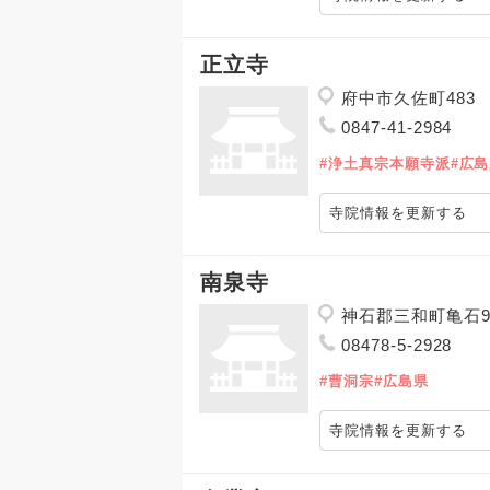
正立寺
府中市久佐町483
0847-41-2984
#浄土真宗本願寺派
#広
寺院情報を更新する
南泉寺
神石郡三和町亀石9
08478-5-2928
#曹洞宗
#広島県
寺院情報を更新する