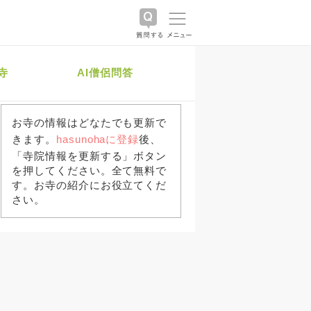
寺
AI僧侶問答
お寺の情報はどなたでも更新で
きます。
hasunohaに登録
後、
「寺院情報を更新する」ボタン
を押してください。全て無料で
す。お寺の紹介にお役立てくだ
さい。