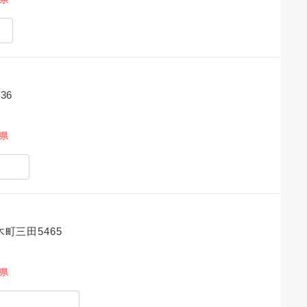
36
島県
町三田5465
島県