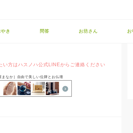
ぶやき
問答
お坊さん
お
い方はハスノハ公式LINEからご連絡ください
屋まなか］自由で美しい位牌とお仏壇