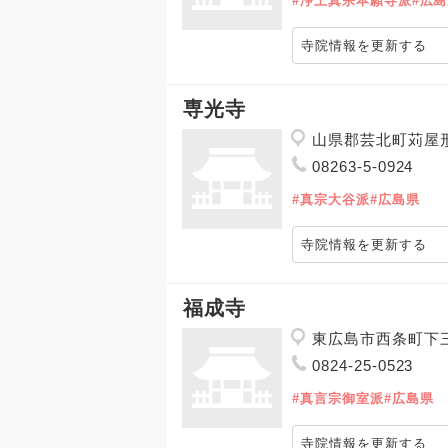
#浄土真宗本願寺派
#広
寺院情報を更新する
専光寺
山県郡芸北町苅屋形
08263-5-0924
#真宗大谷派
#広島県
寺院情報を更新する
福成寺
東広島市西条町下
0824-25-0523
#真言宗御室派
#広島県
寺院情報を更新する