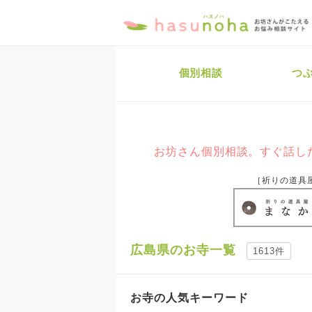
個別相談
つ
お坊さん個別相談。すぐ話した
［祈りの道具
広島県のお寺一覧
1613件
お寺の人気キーワード