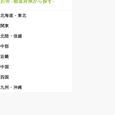
お寺 -都道府県から探す-
北海道・東北
関東
北陸・信越
中部
近畿
中国
四国
九州・沖縄