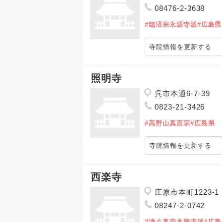
08476-2-3638
#臨済宗永源寺派
#広島県
寺院情報を更新する
照明寺
呉市本通6-7-39
0823-21-3426
#高野山真言宗
#広島県
寺院情報を更新する
西楽寺
庄原市本町1223-1
08247-2-0742
#浄土真宗本願寺派
#広