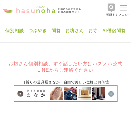
個別相談
つぶやき
問答
お坊さん
お寺
AI僧侶問答
お坊さん個別相談。すぐ話したい方はハスノハ公式
LINEからご連絡ください
［祈りの道具屋まなか］自由で美しい位牌とお仏壇