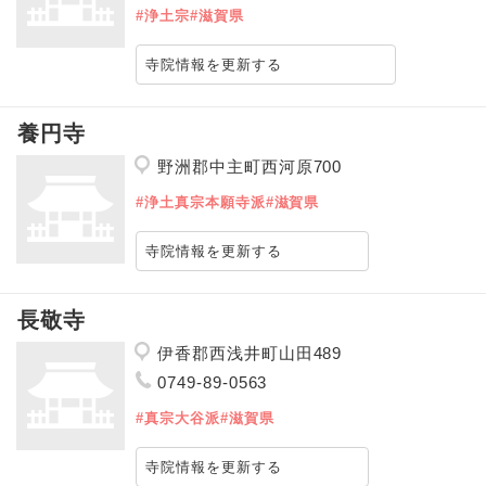
#浄土宗
#滋賀県
寺院情報を更新する
養円寺
野洲郡中主町西河原700
#浄土真宗本願寺派
#滋賀県
寺院情報を更新する
長敬寺
伊香郡西浅井町山田489
0749-89-0563
#真宗大谷派
#滋賀県
寺院情報を更新する