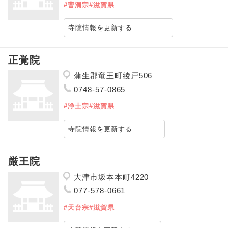
#曹洞宗
#滋賀県
寺院情報を更新する
正覚院
蒲生郡竜王町綾戸506
0748-57-0865
#浄土宗
#滋賀県
寺院情報を更新する
厳王院
大津市坂本本町4220
077-578-0661
#天台宗
#滋賀県