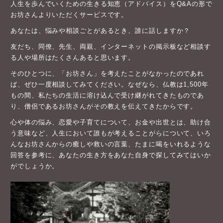
人生を歩んでいくための生きる知恵（アドバイス）をQ&Aの形で
お坊さんよりいただくサービスです。
あなたは、悩みや相談ごとがあるとき、誰に話しますか？
友だち、同僚、先生、両親、インターネットの掲示板など相談す
る人や場所はたくさんあると思います。
そのひとつに、「お坊さん」を考えたことがなかったのであれ
ば、ぜひ一度相談してみてください。なぜなら、仏教は1,500年
もの間、私たちの生活に溶け込んで受け継がれてきたものであ
り、僧侶であるお坊さんがその教えを伝えてきたからです。
心や体の悩み、恋愛や子育てについて、お金や出世とは、助け合
う意味など、人生において誰もが考えることがらについて、いろ
んなお坊さんからの癒しや救いの言葉、たまに喝をいれるような
回答を参考に、あなたの生き方をあなた自身で探してみてはいか
がでしょうか。