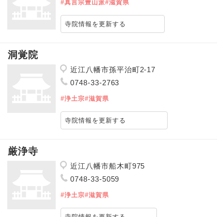
#真言宗豊山派
#滋賀県
寺院情報を更新する
洞覚院
近江八幡市孫平治町2-17
0748-33-2763
#浄土宗
#滋賀県
寺院情報を更新する
厳浄寺
近江八幡市船木町975
0748-33-5059
#浄土宗
#滋賀県
寺院情報を更新する