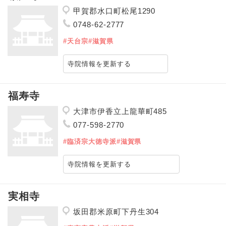
甲賀郡水口町松尾1290
0748-62-2777
#天台宗
#滋賀県
寺院情報を更新する
福寿寺
大津市伊香立上龍華町485
077-598-2770
#臨済宗大徳寺派
#滋賀県
寺院情報を更新する
実相寺
坂田郡米原町下丹生304