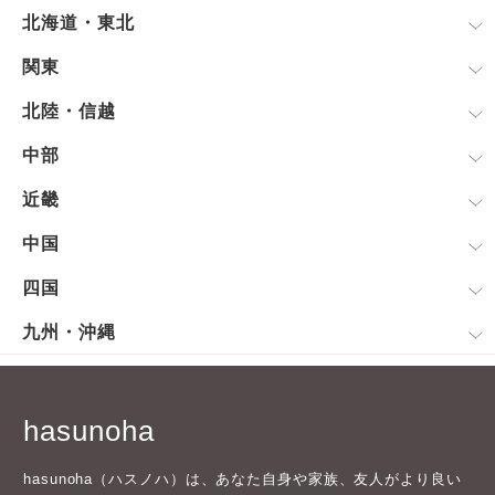
北海道・東北
関東
北陸・信越
中部
近畿
中国
四国
九州・沖縄
hasunoha
hasunoha（ハスノハ）は、あなた自身や家族、友人がより良い