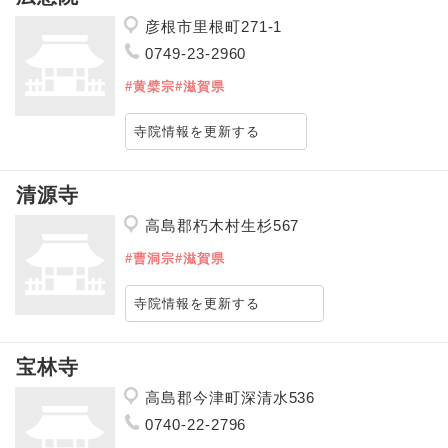
彦根市里根町271-1
0749-23-2960
#黄檗宗
#滋賀県
寺院情報を更新する
清源寺
高島郡朽木村生杉567
#曹洞宗
#滋賀県
寺院情報を更新する
宝林寺
高島郡今津町深清水536
0740-22-2796