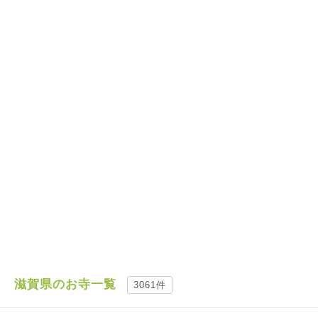
滋賀県のお寺一覧
3061件