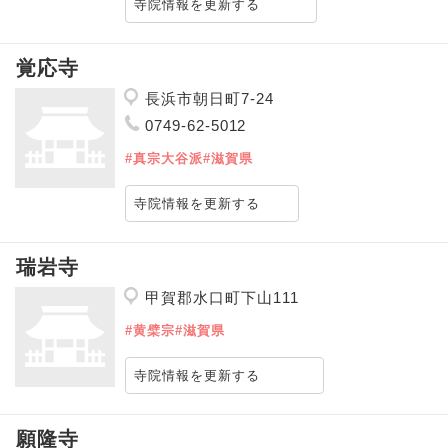
寺院情報を更新する
覚応寺
長浜市朝日町7-24
0749-62-5012
#真宗大谷派
#滋賀県
寺院情報を更新する
瑞岩寺
甲賀郡水口町下山111
#黄檗宗
#滋賀県
寺院情報を更新する
願隆寺