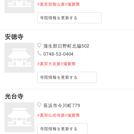
#真言宗智山派
#滋賀県
寺院情報を更新する
安徳寺
蒲生郡日野町北脇502
0748-53-0404
#真宗大谷派
#滋賀県
寺院情報を更新する
光台寺
長浜市今川町779
#真宗仏光寺派
#滋賀県
寺院情報を更新する