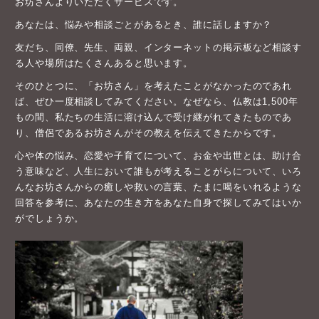
お坊さんよりいただくサービスです。
あなたは、悩みや相談ごとがあるとき、誰に話しますか？
友だち、同僚、先生、両親、インターネットの掲示板など相談す
る人や場所はたくさんあると思います。
そのひとつに、「お坊さん」を考えたことがなかったのであれ
ば、ぜひ一度相談してみてください。なぜなら、仏教は1,500年
もの間、私たちの生活に溶け込んで受け継がれてきたものであ
り、僧侶であるお坊さんがその教えを伝えてきたからです。
心や体の悩み、恋愛や子育てについて、お金や出世とは、助け合
う意味など、人生において誰もが考えることがらについて、いろ
んなお坊さんからの癒しや救いの言葉、たまに喝をいれるような
回答を参考に、あなたの生き方をあなた自身で探してみてはいか
がでしょうか。