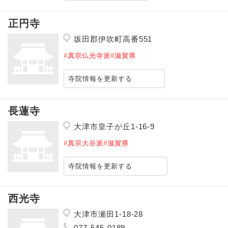
正円寺
坂田郡伊吹町高番551
#真宗仏光寺派
#滋賀県
寺院情報を更新する
長蓮寺
大津市皇子が丘1-16-9
#真宗大谷派
#滋賀県
寺院情報を更新する
西光寺
大津市瀬田1-18-28
077-545-0189