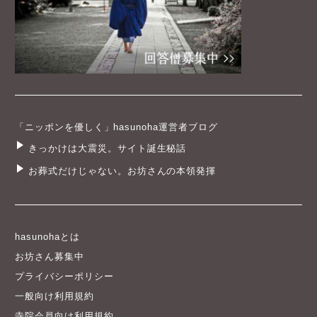
「ニッポンを優しく」hasunoha運営者ブログ
きっかけは大震災。サイト誕生秘話
お葬式だけじゃない。お坊さんの本領発揮
hasunohaとは
お坊さん募集中
プライバシーポリシー
一般向け利用規約
寺院会員向け利用規約