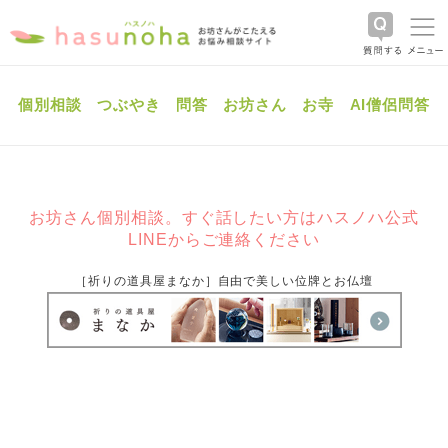
個別相談
つぶやき
問答
お坊さん
お寺
AI僧侶問答
お坊さん個別相談。すぐ話したい方はハスノハ公式
LINEからご連絡ください
［祈りの道具屋まなか］自由で美しい位牌とお仏壇