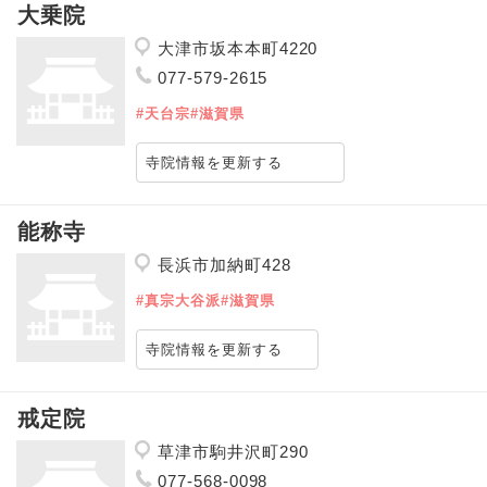
大乗院
大津市坂本本町4220
077-579-2615
#天台宗
#滋賀県
寺院情報を更新する
能称寺
長浜市加納町428
#真宗大谷派
#滋賀県
寺院情報を更新する
戒定院
草津市駒井沢町290
077-568-0098