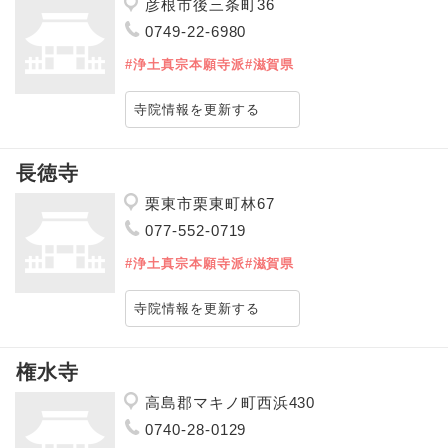
彦根市後三条町36
0749-22-6980
#浄土真宗本願寺派
#滋賀県
寺院情報を更新する
長徳寺
栗東市栗東町林67
077-552-0719
#浄土真宗本願寺派
#滋賀県
寺院情報を更新する
権水寺
高島郡マキノ町西浜430
0740-28-0129