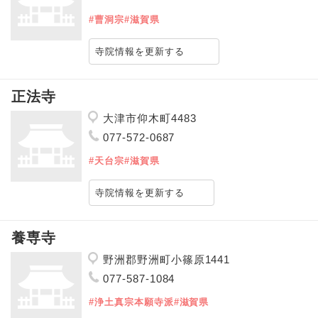
#曹洞宗
#滋賀県
寺院情報を更新する
正法寺
大津市仰木町4483
077-572-0687
#天台宗
#滋賀県
寺院情報を更新する
養専寺
野洲郡野洲町小篠原1441
077-587-1084
#浄土真宗本願寺派
#滋賀県