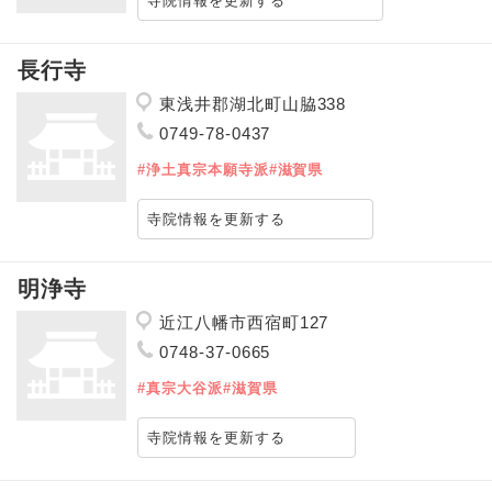
寺院情報を更新する
長行寺
東浅井郡湖北町山脇338
0749-78-0437
#浄土真宗本願寺派
#滋賀県
寺院情報を更新する
明浄寺
近江八幡市西宿町127
0748-37-0665
#真宗大谷派
#滋賀県
寺院情報を更新する