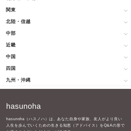
関東
北陸・信越
中部
近畿
中国
四国
九州・沖縄
hasunoha
hasunoha（ハスノハ）は、あなた自身や家族、友人がより良い
人生を歩んでいくための生きる知恵（アドバイス）をQ&Aの形で