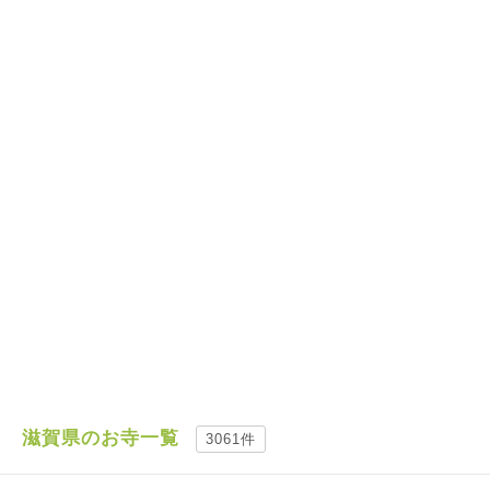
滋賀県のお寺一覧
3061件