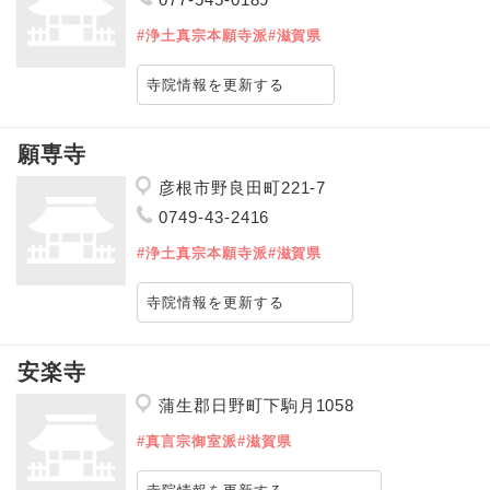
#浄土真宗本願寺派
#滋賀県
寺院情報を更新する
願専寺
彦根市野良田町221-7
0749-43-2416
#浄土真宗本願寺派
#滋賀県
寺院情報を更新する
安楽寺
蒲生郡日野町下駒月1058
#真言宗御室派
#滋賀県