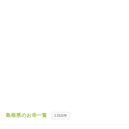
島根県のお寺一覧
1350件