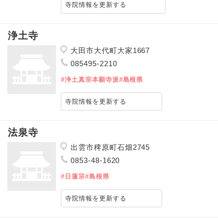
寺院情報を更新する
浄土寺
大田市大代町大家1667
085495-2210
#浄土真宗本願寺派
#島根県
寺院情報を更新する
法泉寺
出雲市稗原町石畑2745
0853-48-1620
#日蓮宗
#島根県
寺院情報を更新する