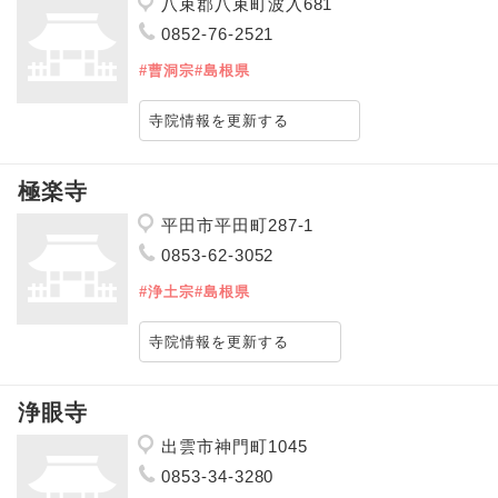
八束郡八束町波入681
0852-76-2521
#曹洞宗
#島根県
寺院情報を更新する
極楽寺
平田市平田町287-1
0853-62-3052
#浄土宗
#島根県
寺院情報を更新する
浄眼寺
出雲市神門町1045
0853-34-3280