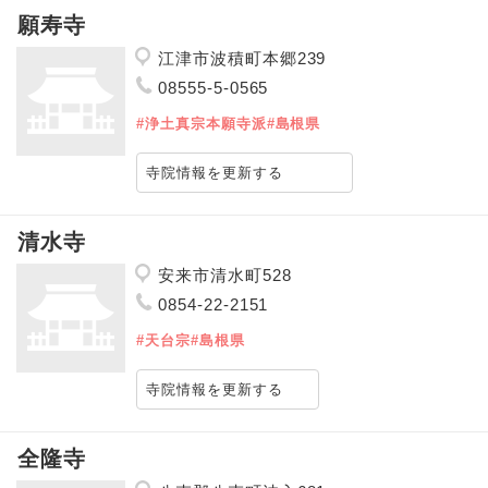
願寿寺
江津市波積町本郷239
08555-5-0565
#浄土真宗本願寺派
#島根県
寺院情報を更新する
清水寺
安来市清水町528
0854-22-2151
#天台宗
#島根県
寺院情報を更新する
全隆寺