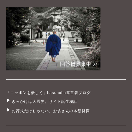
「ニッポンを優しく」hasunoha運営者ブログ
きっかけは大震災。サイト誕生秘話
お葬式だけじゃない。お坊さんの本領発揮