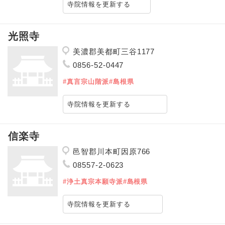
寺院情報を更新する
光照寺
美濃郡美都町三谷1177
0856-52-0447
#真言宗山階派
#島根県
寺院情報を更新する
信楽寺
邑智郡川本町因原766
08557-2-0623
#浄土真宗本願寺派
#島根県
寺院情報を更新する