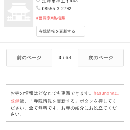
江津市神主イ443
08555-3-2792
#曹洞宗
#島根県
寺院情報を更新する
前のページ
3
/ 68
次のページ
お寺の情報はどなたでも更新できます。
hasunohaに
登録
後、「寺院情報を更新する」ボタンを押してく
ださい。全て無料です。お寺の紹介にお役立てくだ
さい。