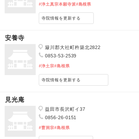
#浄土真宗本願寺派
#島根県
寺院情報を更新する
安養寺
簸川郡大社町杵築北2822
0853-53-2539
#浄土宗
#島根県
寺院情報を更新する
見光庵
益田市長沢町イ37
0856-26-0151
#曹洞宗
#島根県