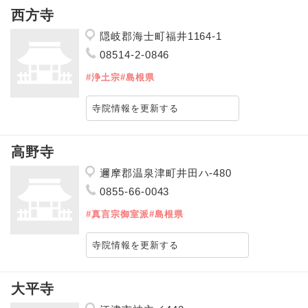
西方寺
隠岐郡海士町福井1164-1
08514-2-0846
#浄土宗
#島根県
寺院情報を更新する
高野寺
邇摩郡温泉津町井田ハ-480
0855-66-0043
#真言宗御室派
#島根県
寺院情報を更新する
大平寺