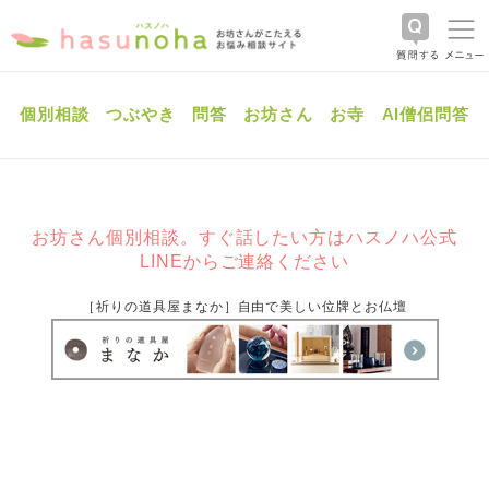
個別相談
つぶやき
問答
お坊さん
お寺
AI僧侶問答
お坊さん個別相談。すぐ話したい方はハスノハ公式
LINEからご連絡ください
［祈りの道具屋まなか］自由で美しい位牌とお仏壇