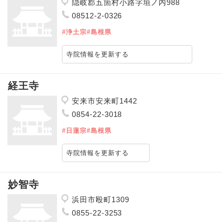
隠岐郡五箇村小路字垣ノ内988
08512-2-0326
#浄土宗
#島根県
寺院情報を更新する
経王寺
安来市安来町1442
0854-22-3018
#日蓮宗
#島根県
寺院情報を更新する
妙智寺
浜田市殴町1309
0855-22-3253