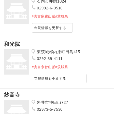
石岡市井関1024
02992-6-0516
#真言宗豊山派
#茨城県
寺院情報を更新する
和光院
東茨城郡内原町田島415
0292-59-4111
#真言宗智山派
#茨城県
寺院情報を更新する
妙音寺
岩井市神田山727
02973-5-7530