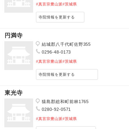
#真言宗豊山派
#茨城県
寺院情報を更新する
円満寺
結城郡八千代町佐野355
0296-48-0173
#真言宗豊山派
#茨城県
寺院情報を更新する
東光寺
猿島郡総和町前林1765
0280-92-0571
#真言宗豊山派
#茨城県