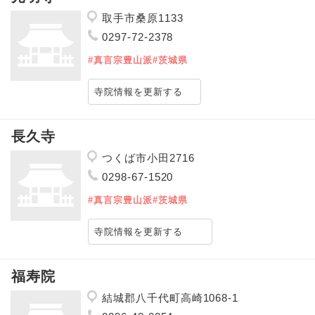
取手市桑原1133
0297-72-2378
#真言宗豊山派
#茨城県
寺院情報を更新する
長久寺
つくば市小田2716
0298-67-1520
#真言宗豊山派
#茨城県
寺院情報を更新する
福寿院
結城郡八千代町高崎1068-1