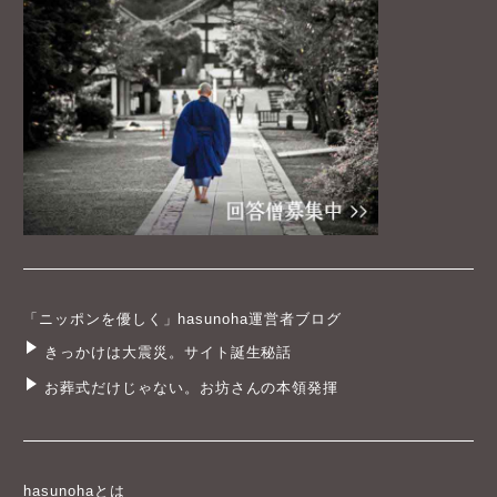
「ニッポンを優しく」hasunoha運営者ブログ
きっかけは大震災。サイト誕生秘話
お葬式だけじゃない。お坊さんの本領発揮
hasunohaとは