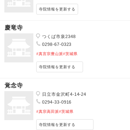
寺院情報を更新する
慶竜寺
つくば市泉2348
0298-67-0323
#真言宗豊山派
#茨城県
寺院情報を更新する
覚念寺
日立市金沢町4-14-24
0294-33-0916
#真宗高田派
#茨城県
寺院情報を更新する