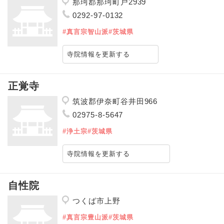
那珂郡那珂町戸2939
0292-97-0132
#真言宗智山派
#茨城県
寺院情報を更新する
正覚寺
筑波郡伊奈町谷井田966
02975-8-5647
#浄土宗
#茨城県
寺院情報を更新する
自性院
つくば市上野
#真言宗豊山派
#茨城県