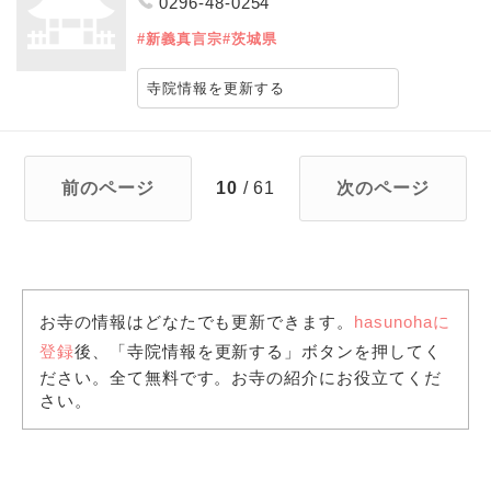
0296-48-0254
#新義真言宗
#茨城県
寺院情報を更新する
前のページ
10
/ 61
次のページ
お寺の情報はどなたでも更新できます。
hasunohaに
登録
後、「寺院情報を更新する」ボタンを押してく
ださい。全て無料です。お寺の紹介にお役立てくだ
さい。