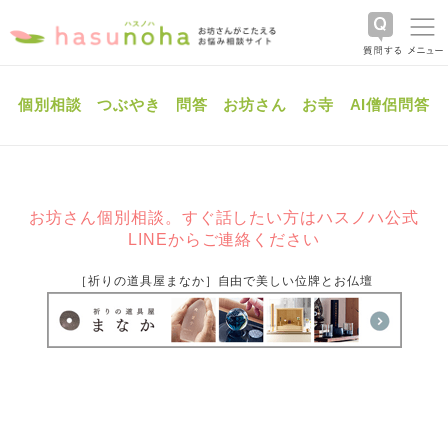
個別相談
つぶやき
問答
お坊さん
お寺
AI僧侶問答
お坊さん個別相談。すぐ話したい方はハスノハ公式
LINEからご連絡ください
［祈りの道具屋まなか］自由で美しい位牌とお仏壇