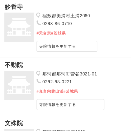
妙香寺
稲敷郡美浦村土浦2060
0298-86-0710
#天台宗
#茨城県
寺院情報を更新する
不動院
那珂郡那珂町菅谷3021-01
0292-98-0221
#真言宗豊山派
#茨城県
寺院情報を更新する
文殊院