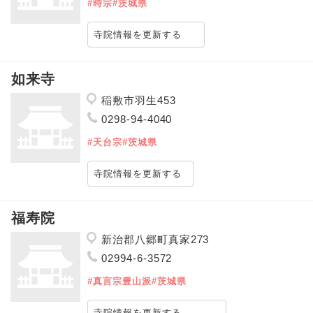
#時宗
#茨城県
寺院情報を更新する
如来寺
稲敷市羽生453
0298-94-4040
#天台宗
#茨城県
寺院情報を更新する
福寿院
新治郡八郷町真家273
02994-6-3572
#真言宗豊山派
#茨城県
寺院情報を更新する