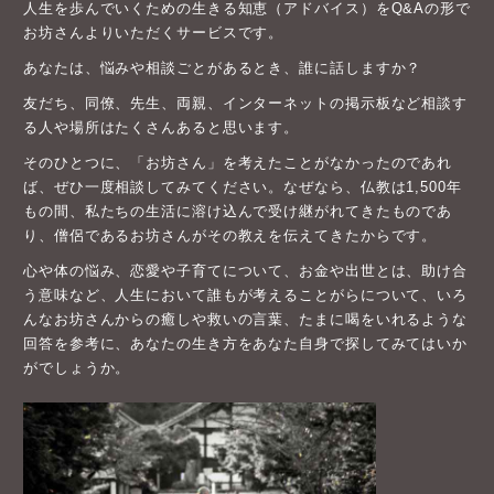
人生を歩んでいくための生きる知恵（アドバイス）をQ&Aの形で
お坊さんよりいただくサービスです。
あなたは、悩みや相談ごとがあるとき、誰に話しますか？
友だち、同僚、先生、両親、インターネットの掲示板など相談す
る人や場所はたくさんあると思います。
そのひとつに、「お坊さん」を考えたことがなかったのであれ
ば、ぜひ一度相談してみてください。なぜなら、仏教は1,500年
もの間、私たちの生活に溶け込んで受け継がれてきたものであ
り、僧侶であるお坊さんがその教えを伝えてきたからです。
心や体の悩み、恋愛や子育てについて、お金や出世とは、助け合
う意味など、人生において誰もが考えることがらについて、いろ
んなお坊さんからの癒しや救いの言葉、たまに喝をいれるような
回答を参考に、あなたの生き方をあなた自身で探してみてはいか
がでしょうか。