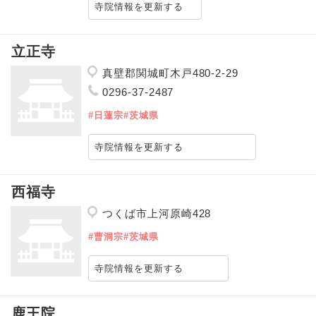
寺院情報を更新する
立正寺
真壁郡関城町木戸480-2-29
0296-37-2487
#日蓮宗
#茨城県
寺院情報を更新する
西福寺
つくば市上河原崎428
#曹洞宗
#茨城県
寺院情報を更新する
鹿王院