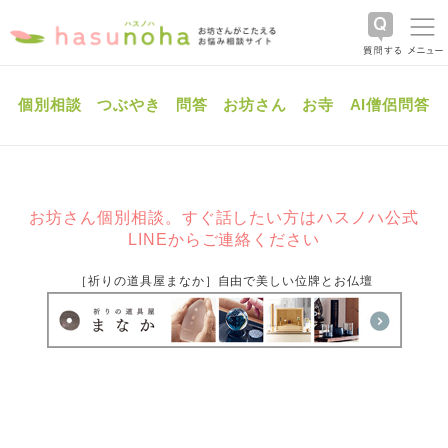
個別相談
つぶやき
問答
お坊さん
お寺
AI僧侶問答
お坊さん個別相談。すぐ話したい方はハスノハ公式
LINEからご連絡ください
［祈りの道具屋まなか］自由で美しい位牌とお仏壇