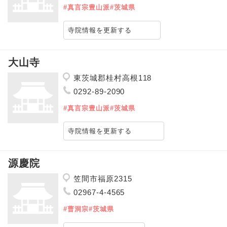
#真言宗豊山派
#茨城県
寺院情報を更新する
大山寺
東茨城郡桂村高根118
0292-89-2090
#真言宗豊山派
#茨城県
寺院情報を更新する
源慶院
笠間市福原2315
02967-4-4565
#曹洞宗
#茨城県