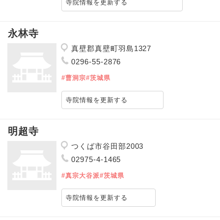
寺院情報を更新する
永林寺
真壁郡真壁町羽島1327
0296-55-2876
#曹洞宗
#茨城県
寺院情報を更新する
明超寺
つくば市谷田部2003
02975-4-1465
#真宗大谷派
#茨城県
寺院情報を更新する