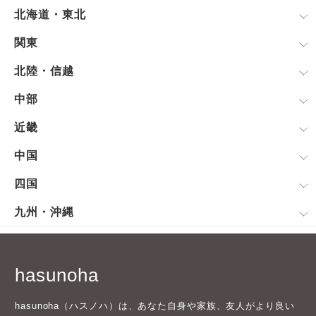
北海道・東北
関東
北陸・信越
中部
近畿
中国
四国
九州・沖縄
hasunoha
hasunoha（ハスノハ）は、あなた自身や家族、友人がより良い