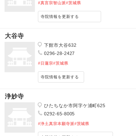
#真言宗智山派
#茨城県
寺院情報を更新する
大谷寺
下館市大谷632
0296-28-2427
#日蓮宗
#茨城県
寺院情報を更新する
浄妙寺
ひたちなか市阿字ケ浦町625
0292-65-8005
#浄土真宗本願寺派
#茨城県