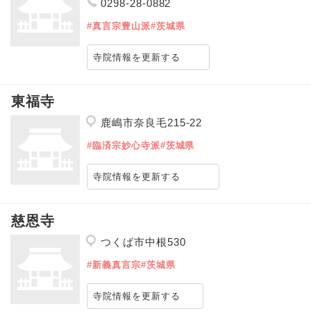
0298-28-0882
#真言宗豊山派
#茨城県
寺院情報を更新する
東福寺
鹿嶋市奈良毛215-22
#臨済宗妙心寺派
#茨城県
寺院情報を更新する
慈恩寺
つくば市中根530
#新義真言宗
#茨城県
寺院情報を更新する