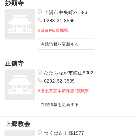
妙顕寺
土浦市中央町2-13-3
0298-21-8566
#日蓮宗
#茨城県
寺院情報を更新する
正徳寺
ひたちなか市館山9002
0292-62-3909
#浄土真宗本願寺派
#茨城県
寺院情報を更新する
上郷教会
つくば市上郷1577