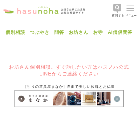
個別相談
つぶやき
問答
お坊さん
お寺
AI僧侶問答
お坊さん個別相談。すぐ話したい方はハスノハ公式
LINEからご連絡ください
［祈りの道具屋まなか］自由で美しい位牌とお仏壇