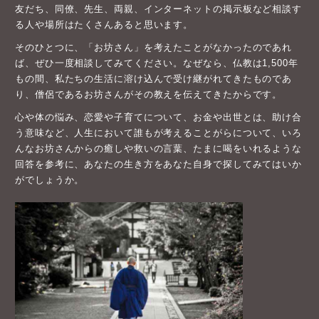
友だち、同僚、先生、両親、インターネットの掲示板など相談す
る人や場所はたくさんあると思います。
そのひとつに、「お坊さん」を考えたことがなかったのであれ
ば、ぜひ一度相談してみてください。なぜなら、仏教は1,500年
もの間、私たちの生活に溶け込んで受け継がれてきたものであ
り、僧侶であるお坊さんがその教えを伝えてきたからです。
心や体の悩み、恋愛や子育てについて、お金や出世とは、助け合
う意味など、人生において誰もが考えることがらについて、いろ
んなお坊さんからの癒しや救いの言葉、たまに喝をいれるような
回答を参考に、あなたの生き方をあなた自身で探してみてはいか
がでしょうか。