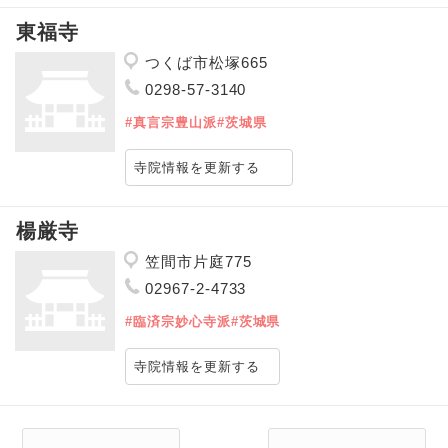
東福寺
つくば市松塚665
0298-57-3140
#真言宗豊山派
#茨城県
寺院情報を更新する
楊厳寺
笠間市片庭775
02967-2-4733
#臨済宗妙心寺派
#茨城県
寺院情報を更新する