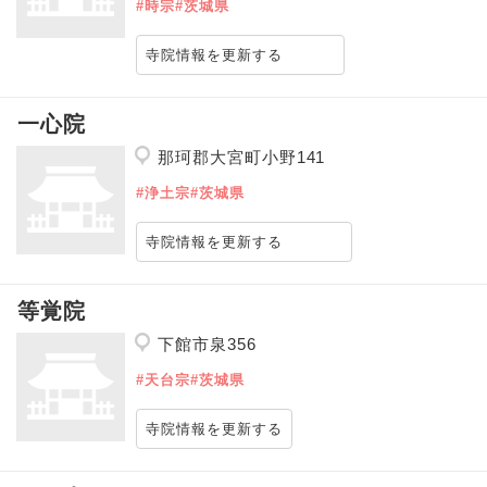
#時宗
#茨城県
寺院情報を更新する
一心院
那珂郡大宮町小野141
#浄土宗
#茨城県
寺院情報を更新する
等覚院
下館市泉356
#天台宗
#茨城県
寺院情報を更新する