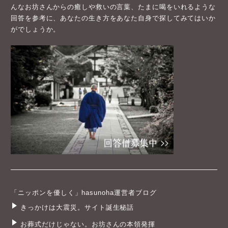
んなお坊さんからの癒しや救いの言葉、たまに喝をいれるような
回答を参考に、あなたの生き方をあなた自身で探してみてはいか
がでしょうか。
「ニッポンを優しく」hasunoha運営者ブログ
きっかけは大震災。サイト誕生秘話
お葬式だけじゃない。お坊さんの本領発揮