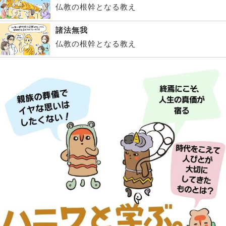
仏教の根幹となる教え
諸法無我
仏教の根幹となる教え