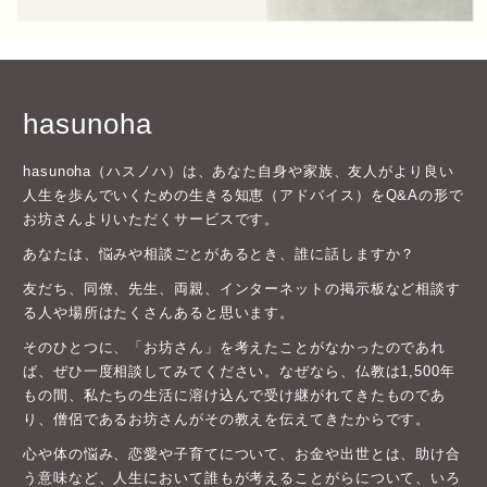
hasunoha
hasunoha（ハスノハ）は、あなた自身や家族、友人がより良い
人生を歩んでいくための生きる知恵（アドバイス）をQ&Aの形で
お坊さんよりいただくサービスです。
あなたは、悩みや相談ごとがあるとき、誰に話しますか？
友だち、同僚、先生、両親、インターネットの掲示板など相談す
る人や場所はたくさんあると思います。
そのひとつに、「お坊さん」を考えたことがなかったのであれ
ば、ぜひ一度相談してみてください。なぜなら、仏教は1,500年
もの間、私たちの生活に溶け込んで受け継がれてきたものであ
り、僧侶であるお坊さんがその教えを伝えてきたからです。
心や体の悩み、恋愛や子育てについて、お金や出世とは、助け合
う意味など、人生において誰もが考えることがらについて、いろ