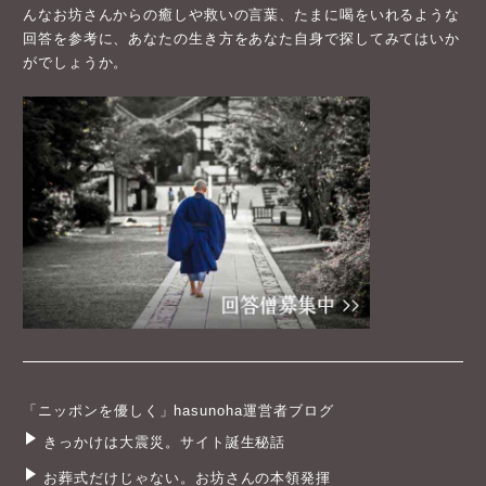
んなお坊さんからの癒しや救いの言葉、たまに喝をいれるような
回答を参考に、あなたの生き方をあなた自身で探してみてはいか
がでしょうか。
「ニッポンを優しく」hasunoha運営者ブログ
きっかけは大震災。サイト誕生秘話
お葬式だけじゃない。お坊さんの本領発揮