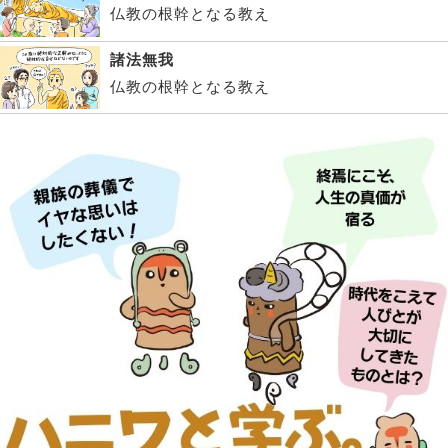
仏教の根幹となる教え
諸法無我
仏教の根幹となる教え