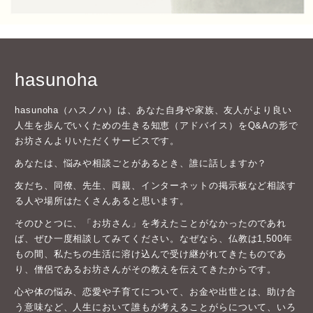
hasunoha
hasunoha（ハスノハ）は、あなた自身や家族、友人がより良い
人生を歩んでいくための生きる知恵（アドバイス）をQ&Aの形で
お坊さんよりいただくサービスです。
あなたは、悩みや相談ごとがあるとき、誰に話しますか？
友だち、同僚、先生、両親、インターネットの掲示板など相談す
る人や場所はたくさんあると思います。
そのひとつに、「お坊さん」を考えたことがなかったのであれ
ば、ぜひ一度相談してみてください。なぜなら、仏教は1,500年
もの間、私たちの生活に溶け込んで受け継がれてきたものであ
り、僧侶であるお坊さんがその教えを伝えてきたからです。
心や体の悩み、恋愛や子育てについて、お金や出世とは、助け合
う意味など、人生において誰もが考えることがらについて、いろ