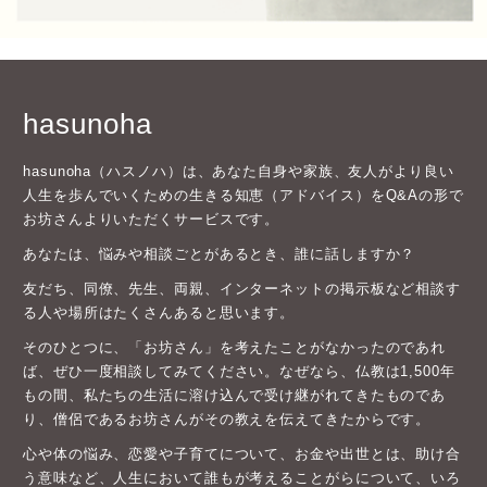
hasunoha
hasunoha（ハスノハ）は、あなた自身や家族、友人がより良い
人生を歩んでいくための生きる知恵（アドバイス）をQ&Aの形で
お坊さんよりいただくサービスです。
あなたは、悩みや相談ごとがあるとき、誰に話しますか？
友だち、同僚、先生、両親、インターネットの掲示板など相談す
る人や場所はたくさんあると思います。
そのひとつに、「お坊さん」を考えたことがなかったのであれ
ば、ぜひ一度相談してみてください。なぜなら、仏教は1,500年
もの間、私たちの生活に溶け込んで受け継がれてきたものであ
り、僧侶であるお坊さんがその教えを伝えてきたからです。
心や体の悩み、恋愛や子育てについて、お金や出世とは、助け合
う意味など、人生において誰もが考えることがらについて、いろ