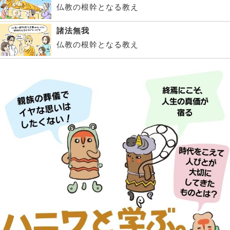
仏教の根幹となる教え
諸法無我
仏教の根幹となる教え