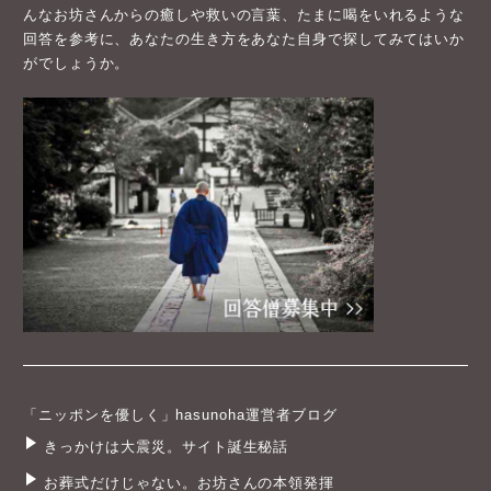
んなお坊さんからの癒しや救いの言葉、たまに喝をいれるような
回答を参考に、あなたの生き方をあなた自身で探してみてはいか
がでしょうか。
「ニッポンを優しく」hasunoha運営者ブログ
きっかけは大震災。サイト誕生秘話
お葬式だけじゃない。お坊さんの本領発揮