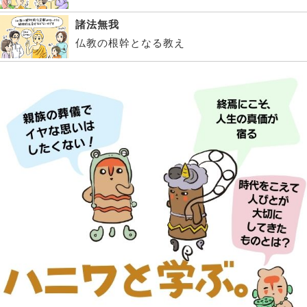
諸法無我
仏教の根幹となる教え