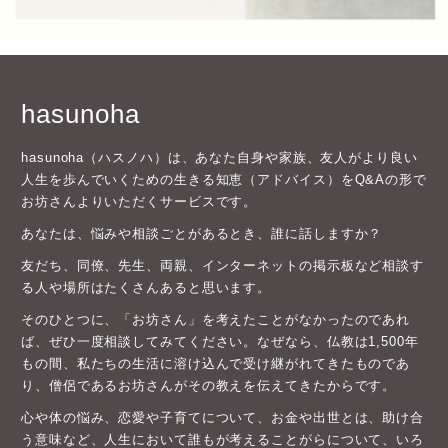
hasunoha
hasunoha（ハスノハ）は、あなた自身や家族、友人がより良い
人生を歩んでいくための生きる知恵（アドバイス）をQ&Aの形で
お坊さんよりいただくサービスです。
あなたは、悩みや相談ごとがあるとき、誰に話しますか？
友だち、同僚、先生、両親、インターネットの掲示板など相談す
る人や場所はたくさんあると思います。
そのひとつに、「お坊さん」を考えたことがなかったのであれ
ば、ぜひ一度相談してみてください。なぜなら、仏教は1,500年
もの間、私たちの生活に溶け込んで受け継がれてきたものであ
り、僧侶であるお坊さんがその教えを伝えてきたからです。
心や体の悩み、恋愛や子育てについて、お金や出世とは、助け合
う意味など、人生において誰もが考えることがらについて、いろ