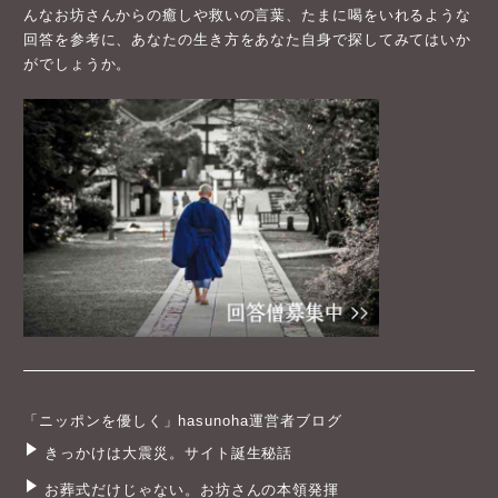
んなお坊さんからの癒しや救いの言葉、たまに喝をいれるような
回答を参考に、あなたの生き方をあなた自身で探してみてはいか
がでしょうか。
「ニッポンを優しく」hasunoha運営者ブログ
きっかけは大震災。サイト誕生秘話
お葬式だけじゃない。お坊さんの本領発揮