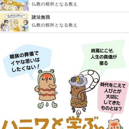
仏教の根幹となる教え
諸法無我
仏教の根幹となる教え