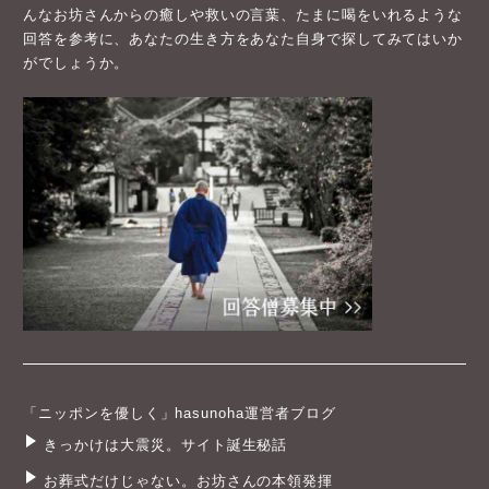
んなお坊さんからの癒しや救いの言葉、たまに喝をいれるような
回答を参考に、あなたの生き方をあなた自身で探してみてはいか
がでしょうか。
「ニッポンを優しく」hasunoha運営者ブログ
きっかけは大震災。サイト誕生秘話
お葬式だけじゃない。お坊さんの本領発揮