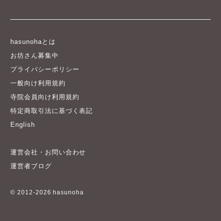
hasunohaとは
お坊さん募集中
プライバシーポリシー
一般向け利用規約
寺院会員向け利用規約
特定商取引法に基づく表記
English
運営会社・お問い合わせ
運営者ブログ
© 2012-2026 hasunoha