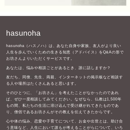
hasunoha
hasunoha（ハスノハ）は、あなた自身や家族、友人がより良い
人生を歩んでいくための生きる知恵（アドバイス）をQ&Aの形で
お坊さんよりいただくサービスです。
あなたは、悩みや相談ごとがあるとき、誰に話しますか？
友だち、同僚、先生、両親、インターネットの掲示板など相談す
る人や場所はたくさんあると思います。
そのひとつに、「お坊さん」を考えたことがなかったのであれ
ば、ぜひ一度相談してみてください。なぜなら、仏教は1,500年
もの間、私たちの生活に溶け込んで受け継がれてきたものであ
り、僧侶であるお坊さんがその教えを伝えてきたからです。
心や体の悩み、恋愛や子育てについて、お金や出世とは、助け合
う意味など、人生において誰もが考えることがらについて、いろ