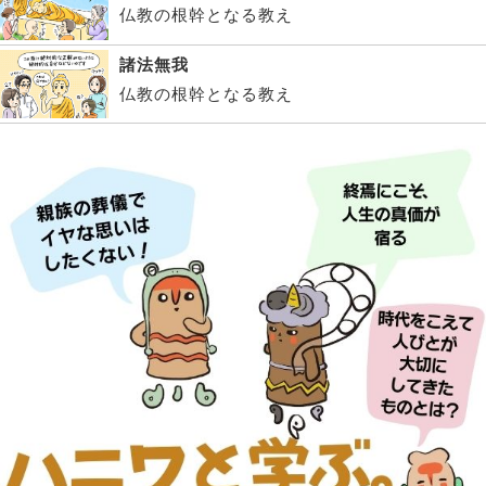
仏教の根幹となる教え
諸法無我
仏教の根幹となる教え