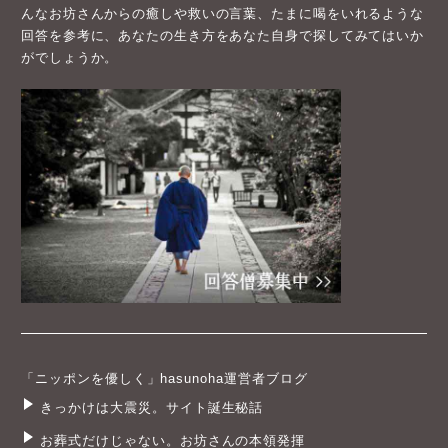
んなお坊さんからの癒しや救いの言葉、たまに喝をいれるような
回答を参考に、あなたの生き方をあなた自身で探してみてはいか
がでしょうか。
「ニッポンを優しく」hasunoha運営者ブログ
きっかけは大震災。サイト誕生秘話
お葬式だけじゃない。お坊さんの本領発揮