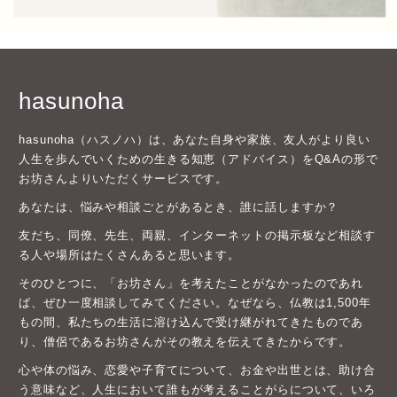
hasunoha
hasunoha（ハスノハ）は、あなた自身や家族、友人がより良い
人生を歩んでいくための生きる知恵（アドバイス）をQ&Aの形で
お坊さんよりいただくサービスです。
あなたは、悩みや相談ごとがあるとき、誰に話しますか？
友だち、同僚、先生、両親、インターネットの掲示板など相談す
る人や場所はたくさんあると思います。
そのひとつに、「お坊さん」を考えたことがなかったのであれ
ば、ぜひ一度相談してみてください。なぜなら、仏教は1,500年
もの間、私たちの生活に溶け込んで受け継がれてきたものであ
り、僧侶であるお坊さんがその教えを伝えてきたからです。
心や体の悩み、恋愛や子育てについて、お金や出世とは、助け合
う意味など、人生において誰もが考えることがらについて、いろ