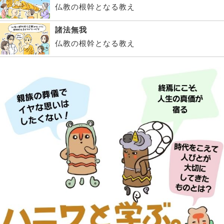
仏教の根幹となる教え
諸法無我
仏教の根幹となる教え