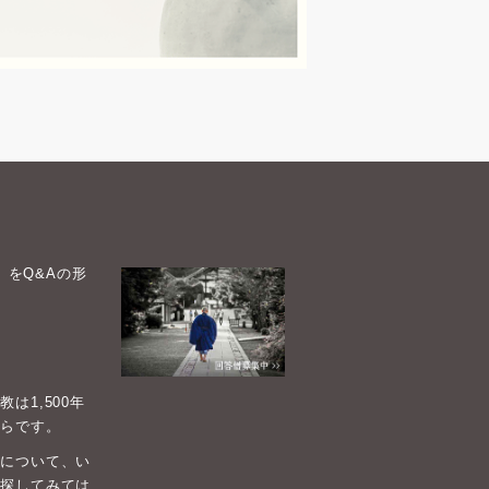
）をQ&Aの形
1,500年
らです。
について、い
探してみては