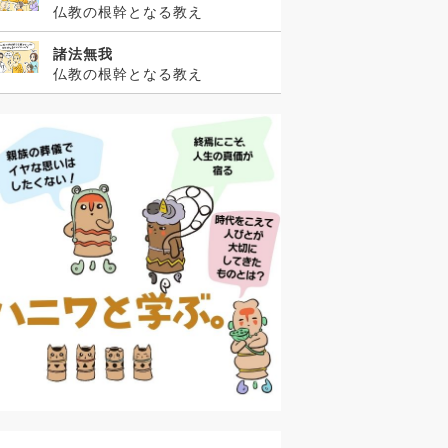
仏教の根幹となる教え
諸法無我
仏教の根幹となる教え