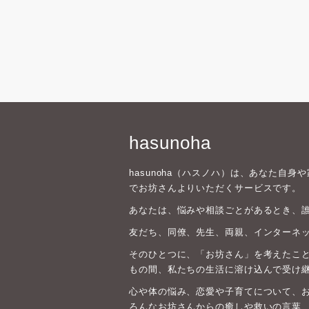
hasunoha
hasunoha（ハスノハ）は、あなた自
でお坊さんよりいただくサービスです。
あなたは、悩みや相談ごとがあるとき、
友だち、同僚、先生、両親、インターネ
そのひとつに、「お坊さん」を考えたこと
もの間、私たちの生活に溶け込んで受け
心や体の悩み、恋愛や子育てについて、
ろんなお坊さんからの癒しや救いの言葉