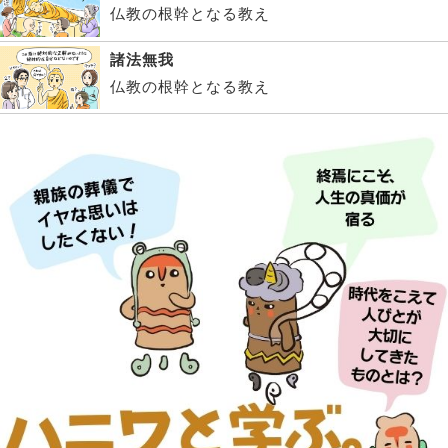
仏教の根幹となる教え
諸法無我
仏教の根幹となる教え