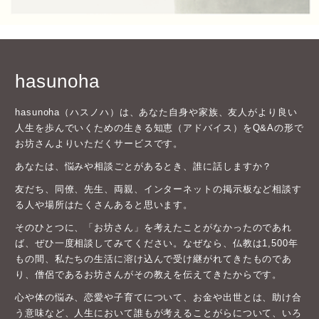
hasunoha
hasunoha（ハスノハ）は、あなた自身や家族、友人がより良い
人生を歩んでいくための生きる知恵（アドバイス）をQ&Aの形で
お坊さんよりいただくサービスです。
あなたは、悩みや相談ごとがあるとき、誰に話しますか？
友だち、同僚、先生、両親、インターネットの掲示板など相談す
る人や場所はたくさんあると思います。
そのひとつに、「お坊さん」を考えたことがなかったのであれ
ば、ぜひ一度相談してみてください。なぜなら、仏教は1,500年
もの間、私たちの生活に溶け込んで受け継がれてきたものであ
り、僧侶であるお坊さんがその教えを伝えてきたからです。
心や体の悩み、恋愛や子育てについて、お金や出世とは、助け合
う意味など、人生において誰もが考えることがらについて、いろ