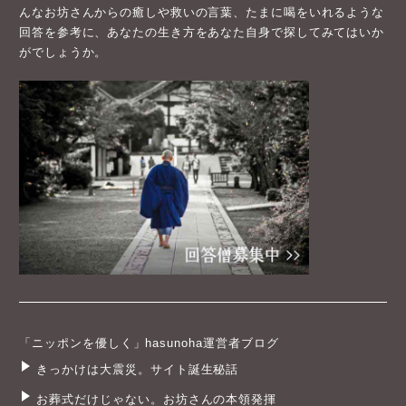
んなお坊さんからの癒しや救いの言葉、たまに喝をいれるような
回答を参考に、あなたの生き方をあなた自身で探してみてはいか
がでしょうか。
「ニッポンを優しく」hasunoha運営者ブログ
きっかけは大震災。サイト誕生秘話
お葬式だけじゃない。お坊さんの本領発揮