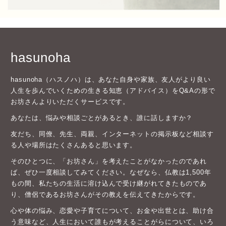
hasunoha
hasunoha（ハスノハ）は、あなた自身や家族、友人がより良い
人生を歩んでいくための生きる知恵（アドバイス）をQ&Aの形で
お坊さんよりいただくサービスです。
あなたは、悩みや相談ごとがあるとき、誰に話しますか？
友だち、同僚、先生、両親、インターネットの掲示板など相談す
る人や場所はたくさんあると思います。
そのひとつに、「お坊さん」を考えたことがなかったのであれ
ば、ぜひ一度相談してみてください。なぜなら、仏教は1,500年
もの間、私たちの生活に溶け込んで受け継がれてきたものであ
り、僧侶であるお坊さんがその教えを伝えてきたからです。
心や体の悩み、恋愛や子育てについて、お金や出世とは、助け合
う意味など、人生において誰もが考えることがらについて、いろ