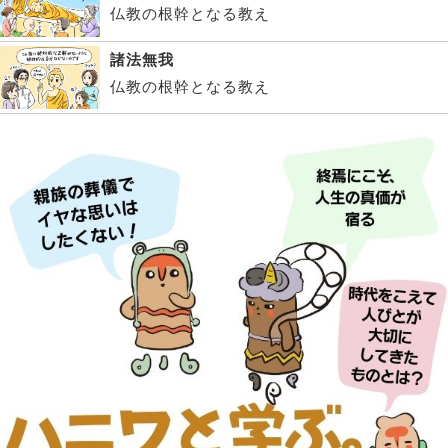
仏教の根幹となる教え
諸法無我
仏教の根幹となる教え