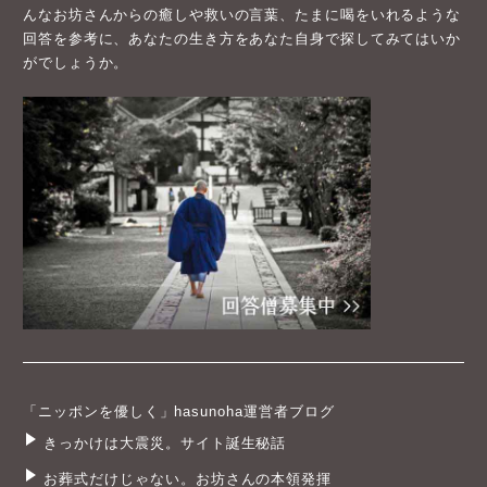
んなお坊さんからの癒しや救いの言葉、たまに喝をいれるような
回答を参考に、あなたの生き方をあなた自身で探してみてはいか
がでしょうか。
「ニッポンを優しく」hasunoha運営者ブログ
きっかけは大震災。サイト誕生秘話
お葬式だけじゃない。お坊さんの本領発揮