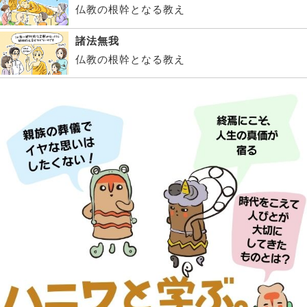
仏教の根幹となる教え
諸法無我
仏教の根幹となる教え