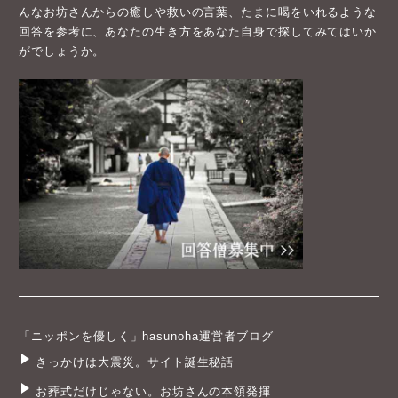
んなお坊さんからの癒しや救いの言葉、たまに喝をいれるような
回答を参考に、あなたの生き方をあなた自身で探してみてはいか
がでしょうか。
「ニッポンを優しく」hasunoha運営者ブログ
きっかけは大震災。サイト誕生秘話
お葬式だけじゃない。お坊さんの本領発揮