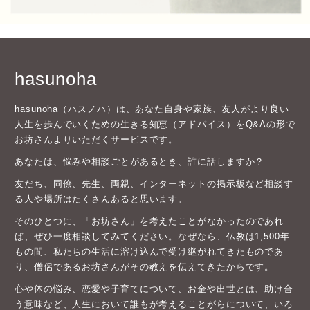
hasunoha
hasunoha（ハスノハ）は、あなた自身や家族、友人がより良い
人生を歩んでいくための生きる知恵（アドバイス）をQ&Aの形で
お坊さんよりいただくサービスです。
あなたは、悩みや相談ごとがあるとき、誰に話しますか？
友だち、同僚、先生、両親、インターネットの掲示板など相談す
る人や場所はたくさんあると思います。
そのひとつに、「お坊さん」を考えたことがなかったのであれ
ば、ぜひ一度相談してみてください。なぜなら、仏教は1,500年
もの間、私たちの生活に溶け込んで受け継がれてきたものであ
り、僧侶であるお坊さんがその教えを伝えてきたからです。
心や体の悩み、恋愛や子育てについて、お金や出世とは、助け合
う意味など、人生において誰もが考えることがらについて、いろ