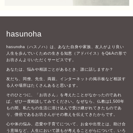
hasunoha
hasunoha（ハスノハ）は、あなた自身や家族、友人がより良い
人生を歩んでいくための生きる知恵（アドバイス）をQ&Aの形で
お坊さんよりいただくサービスです。
あなたは、悩みや相談ごとがあるとき、誰に話しますか？
友だち、同僚、先生、両親、インターネットの掲示板など相談す
る人や場所はたくさんあると思います。
そのひとつに、「お坊さん」を考えたことがなかったのであれ
ば、ぜひ一度相談してみてください。なぜなら、仏教は1,500年
もの間、私たちの生活に溶け込んで受け継がれてきたものであ
り、僧侶であるお坊さんがその教えを伝えてきたからです。
心や体の悩み、恋愛や子育てについて、お金や出世とは、助け合
う意味など、人生において誰もが考えることがらについて、いろ