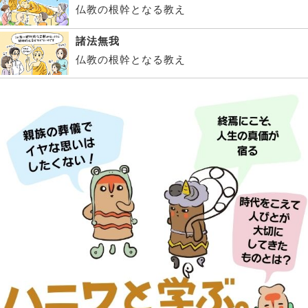
仏教の根幹となる教え
諸法無我
仏教の根幹となる教え