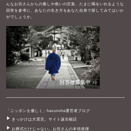
んなお坊さんからの癒しや救いの言葉、たまに喝をいれるような
回答を参考に、あなたの生き方をあなた自身で探してみてはいか
がでしょうか。
「ニッポンを優しく」hasunoha運営者ブログ
きっかけは大震災。サイト誕生秘話
お葬式だけじゃない。お坊さんの本領発揮