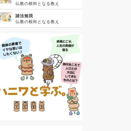
仏教の根幹となる教え
諸法無我
仏教の根幹となる教え