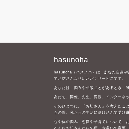
hasunoha
hasunoha（ハスノハ）は、あなた自
でお坊さんよりいただくサービスです。
あなたは、悩みや相談ごとがあるとき、
友だち、同僚、先生、両親、インターネ
そのひとつに、「お坊さん」を考えたこと
もの間、私たちの生活に溶け込んで受け
心や体の悩み、恋愛や子育てについて、
ろんなお坊さんからの癒しや救いの言葉