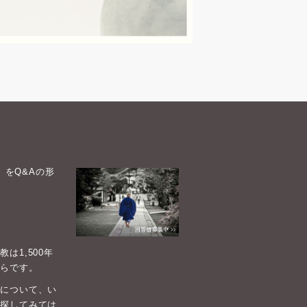
）をQ&Aの形
1,500年
らです。
について、い
探してみては