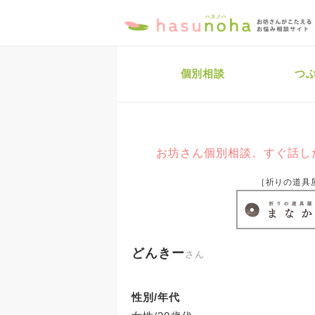
個別相談
つ
お坊さん個別相談。すぐ話し
［祈りの道具
どんきー
さん
性別/年代