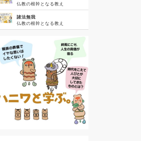
仏教の根幹となる教え
諸法無我
仏教の根幹となる教え