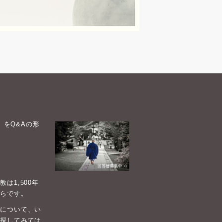
）をQ&Aの形
1,500年
らです。
について、い
探してみては