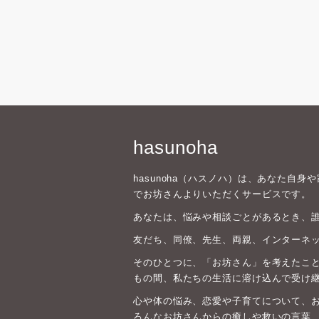
hasunoha
hasunoha（ハスノハ）は、あなた自
でお坊さんよりいただくサービスです。
あなたは、悩みや相談ごとがあるとき、
友だち、同僚、先生、両親、インターネ
そのひとつに、「お坊さん」を考えたこと
もの間、私たちの生活に溶け込んで受け
心や体の悩み、恋愛や子育てについて、
ろんなお坊さんからの癒しや救いの言葉