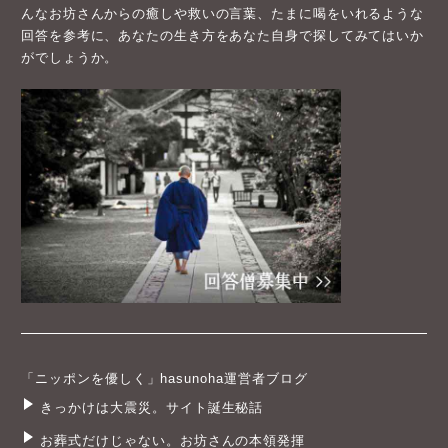
んなお坊さんからの癒しや救いの言葉、たまに喝をいれるような
回答を参考に、あなたの生き方をあなた自身で探してみてはいか
がでしょうか。
「ニッポンを優しく」hasunoha運営者ブログ
きっかけは大震災。サイト誕生秘話
お葬式だけじゃない。お坊さんの本領発揮