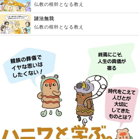
仏教の根幹となる教え
諸法無我
仏教の根幹となる教え