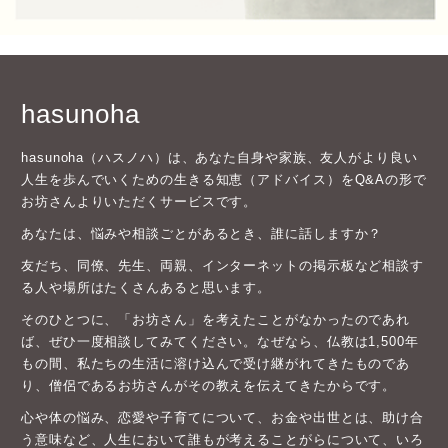
hasunoha
hasunoha（ハスノハ）は、あなた自身や家族、友人がより良い
人生を歩んでいくための生きる知恵（アドバイス）をQ&Aの形で
お坊さんよりいただくサービスです。
あなたは、悩みや相談ごとがあるとき、誰に話しますか？
友だち、同僚、先生、両親、インターネットの掲示板など相談す
る人や場所はたくさんあると思います。
そのひとつに、「お坊さん」を考えたことがなかったのであれ
ば、ぜひ一度相談してみてください。なぜなら、仏教は1,500年
もの間、私たちの生活に溶け込んで受け継がれてきたものであ
り、僧侶であるお坊さんがその教えを伝えてきたからです。
心や体の悩み、恋愛や子育てについて、お金や出世とは、助け合
う意味など、人生において誰もが考えることがらについて、いろ