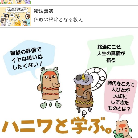
諸法無我
仏教の根幹となる教え