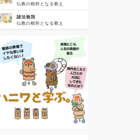
仏教の根幹となる教え
諸法無我
仏教の根幹となる教え