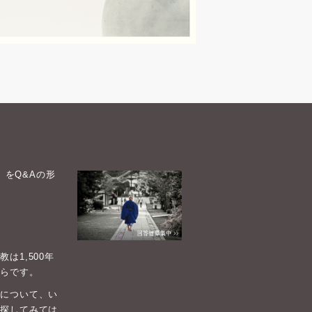
）をQ&Aの形
1,500年
らです。
について、い
探してみては