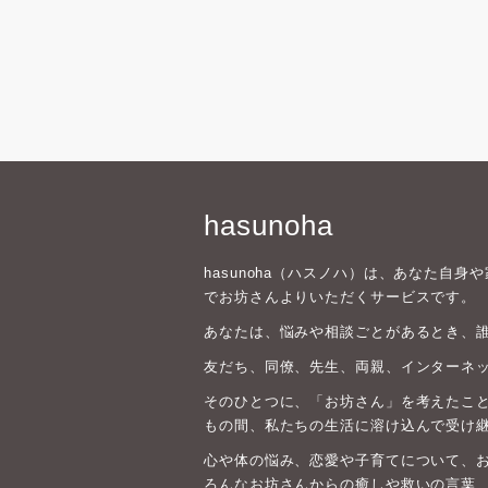
hasunoha
hasunoha（ハスノハ）は、あなた自
でお坊さんよりいただくサービスです。
あなたは、悩みや相談ごとがあるとき、
友だち、同僚、先生、両親、インターネ
そのひとつに、「お坊さん」を考えたこと
もの間、私たちの生活に溶け込んで受け
心や体の悩み、恋愛や子育てについて、
ろんなお坊さんからの癒しや救いの言葉