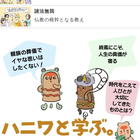
諸法無我
仏教の根幹となる教え