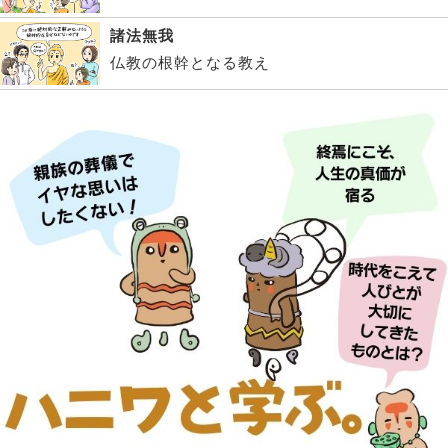
諸法無我
仏教の根幹となる教え