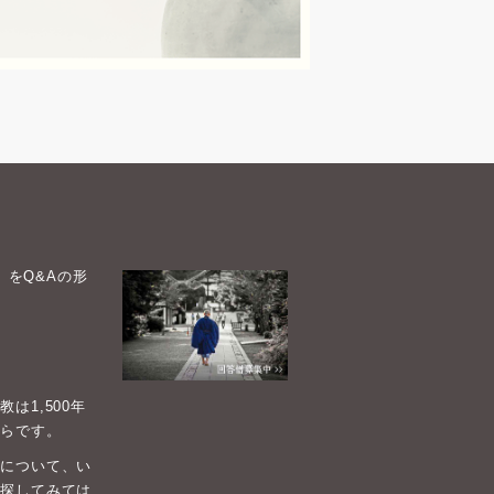
）をQ&Aの形
1,500年
らです。
について、い
探してみては