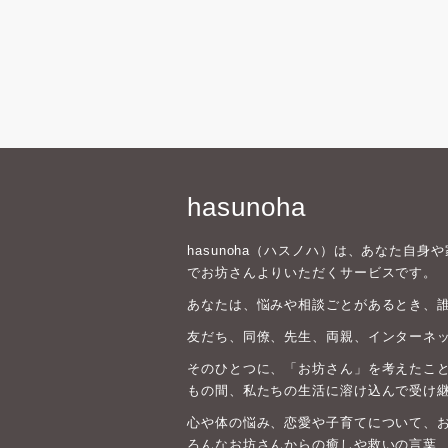
hasunoha
hasunoha（ハスノハ）は、あなた自
でお坊さんよりいただくサービスです。
あなたは、悩みや相談ごとがあるとき、
友だち、同僚、先生、両親、インターネ
そのひとつに、「お坊さん」を考えたこと
もの間、私たちの生活に溶け込んで受け
心や体の悩み、恋愛や子育てについて、
ろんなお坊さんからの癒しや救いの言葉