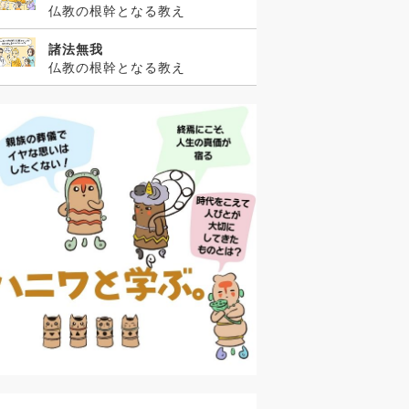
仏教の根幹となる教え
諸法無我
仏教の根幹となる教え