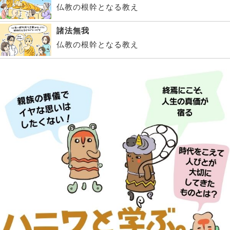
仏教の根幹となる教え
諸法無我
仏教の根幹となる教え