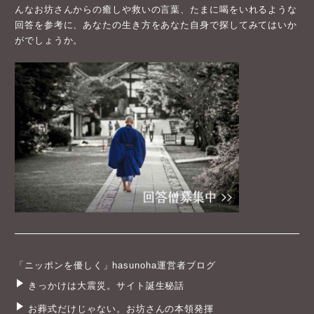
んなお坊さんからの癒しや救いの言葉、たまに喝をいれるような
回答を参考に、あなたの生き方をあなた自身で探してみてはいか
がでしょうか。
「ニッポンを優しく」hasunoha運営者ブログ
きっかけは大震災。サイト誕生秘話
お葬式だけじゃない。お坊さんの本領発揮