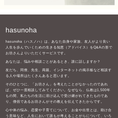
hasunoha
hasunoha（ハスノハ）は、あなた自身や家族、友人がより良い
人生を歩んでいくための生きる知恵（アドバイス）をQ&Aの形で
お坊さんよりいただくサービスです。
あなたは、悩みや相談ごとがあるとき、誰に話しますか？
友だち、同僚、先生、両親、インターネットの掲示板など相談す
る人や場所はたくさんあると思います。
そのひとつに、「お坊さん」を考えたことがなかったのであれ
ば、ぜひ一度相談してみてください。なぜなら、仏教は1,500年
もの間、私たちの生活に溶け込んで受け継がれてきたものであ
り、僧侶であるお坊さんがその教えを伝えてきたからです。
心や体の悩み、恋愛や子育てについて、お金や出世とは、助け合
う意味など、人生において誰もが考えることがらについて、いろ