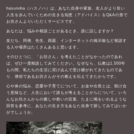
あなたは、悩みや相談ごとがあるとき、誰に話しますか？
友だち、同僚、先生、両親、インターネットの掲示板など相談す
る人や場所はたくさんあると思います。
そのひとつに、「お坊さん」を考えたことがなかったのであれ
ば、ぜひ一度相談してみてください。なぜなら、仏教は1,500年
もの間、私たちの生活に溶け込んで受け継がれてきたものであ
り、僧侶であるお坊さんがその教えを伝えてきたからです。
心や体の悩み、恋愛や子育てについて、お金や出世とは、助け合
う意味など、人生において誰もが考えることがらについて、いろ
んなお坊さんからの癒しや救いの言葉、たまに喝をいれるような
回答を参考に、あなたの生き方をあなた自身で探してみてはいか
がでしょうか。