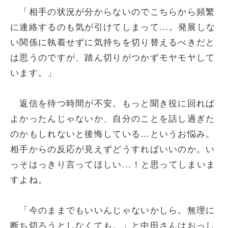
「相手の状況が分からないのでこちらから頻繁
に連絡するのも気が引けてしまって...。発展しな
い関係に執着せずに気持ちを切り替えるべきだと
は思うのですが、踏ん切りがつかずモヤモヤして
います。」
返信を待つ時間が不安。もっと聞き役に回れば
よかったんじゃないか、自分のことを話し過ぎた
のかもしれないと後悔している…というお悩み。
相手からの反応が見えずどうすればいいのか。い
っそはっきり言ってほしい...！と思ってしまいま
すよね。
「今のままでもいいんじゃないかしら。無理に
断ち切ろうとしなくても。」と中田さんはおっし