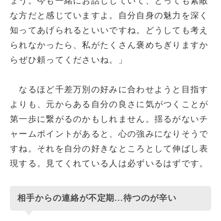
ょう。今も一緒にお話ししていて、とっても素敵
な方だと感じていますよ。自分自身の魅力を深く
知ってあげられるといいですね。どうしても考え
られなかったら、私がたくさん褒めちぎりますか
らぜひ頼ってくださいね。」
なるほど千差万別の好みに合わせようと目指す
よりも、元からある自分の良さに気がつくことが
第一歩に繋がるのかもしれません。揺るがないチ
ャームポイントがあると、心の強みになりそうで
すね。それを自分の好きなところとして伸ばし表
現する。見てくれている人は必ずいるはずです。
相手からの連絡が不定期...待つのが辛い