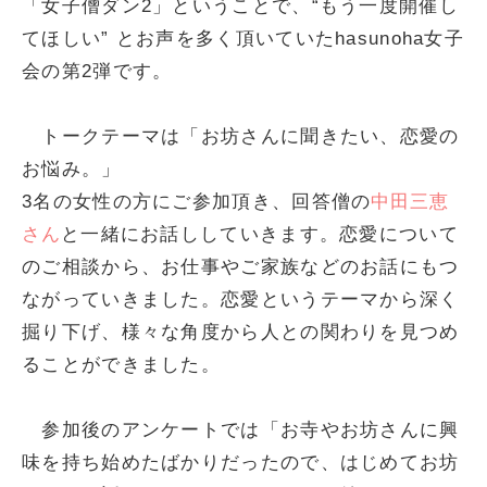
「女子僧ダン2」ということで、“もう一度開催し
てほしい” とお声を多く頂いていたhasunoha女子
会の第2弾です。
トークテーマは「お坊さんに聞きたい、恋愛の
お悩み。」
3名の女性の方にご参加頂き、回答僧の
中田三恵
さん
と一緒にお話ししていきます。恋愛について
のご相談から、お仕事やご家族などのお話にもつ
ながっていきました。恋愛というテーマから深く
掘り下げ、様々な角度から人との関わりを見つめ
ることができました。
参加後のアンケートでは「お寺やお坊さんに興
味を持ち始めたばかりだったので、はじめてお坊