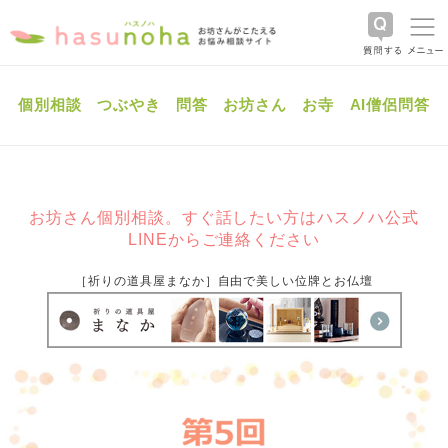
個別相談
つぶやき
問答
お坊さん
お寺
AI僧侶問答
お坊さん個別相談。すぐ話したい方はハスノハ公式
LINEからご連絡ください
［祈りの道具屋まなか］自由で美しい位牌とお仏壇