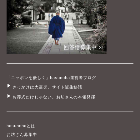
「ニッポンを優しく」hasunoha運営者ブログ
きっかけは大震災。サイト誕生秘話
お葬式だけじゃない。お坊さんの本領発揮
hasunohaとは
お坊さん募集中
プライバシーポリシー
一般向け利用規約
寺院会員向け利用規約