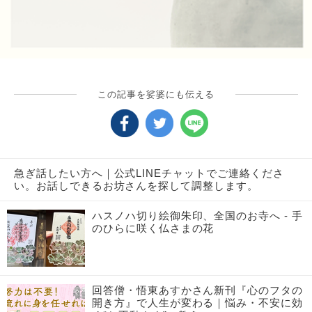
この記事を娑婆にも伝える
急ぎ話したい方へ｜公式LINEチャットでご連絡くださ
い。お話しできるお坊さんを探して調整します。
ハスノハ切り絵御朱印、全国のお寺へ - 手
のひらに咲く仏さまの花
回答僧・悟東あすかさん新刊『心のフタの
開き方』で人生が変わる｜悩み・不安に効
く“お不動さま”の教え