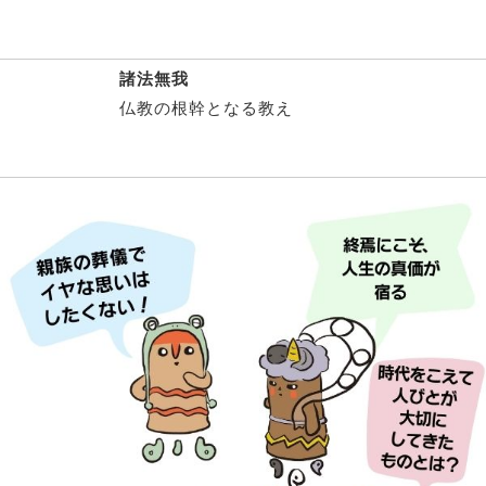
諸法無我
仏教の根幹となる教え